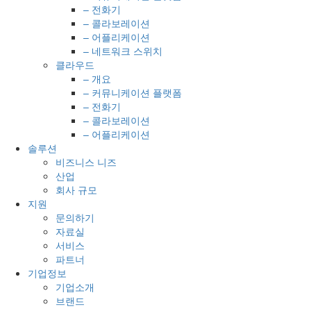
– 전화기
– 콜라보레이션
– 어플리케이션
– 네트워크 스위치
클라우드
– 개요
– 커뮤니케이션 플랫폼
– 전화기
– 콜라보레이션
– 어플리케이션
솔루션
비즈니스 니즈
산업
회사 규모
지원
문의하기
자료실
서비스
파트너
기업정보
기업소개
브랜드