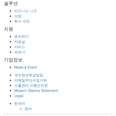
솔루션
비즈니스 니즈
산업
회사 규모
지원
문의하기
자료실
서비스
파트너
기업정보
News & Event
개인정보취급방침
이메일무단수집거부
수출관리 이행선언문
Modern Slavery Statement
Legal
한국어
영어