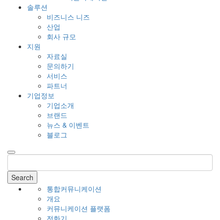
솔루션
비즈니스 니즈
산업
회사 규모
지원
자료실
문의하기
서비스
파트너
기업정보
기업소개
브랜드
뉴스 & 이벤트
블로그
Search
통합커뮤니케이션
개요
커뮤니케이션 플랫폼
전화기