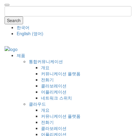
Search
한국어
English
(
영어
)
COMPANY
제품
통합커뮤니케이션
개요
커뮤니케이션 플랫폼
전화기
콜라보레이션
어플리케이션
네트워크 스위치
클라우드
개요
커뮤니케이션 플랫폼
전화기
콜라보레이션
어플리케이션