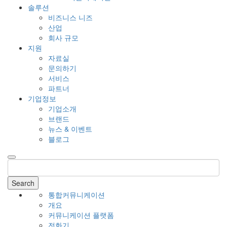
솔루션
비즈니스 니즈
산업
회사 규모
지원
자료실
문의하기
서비스
파트너
기업정보
기업소개
브랜드
뉴스 & 이벤트
블로그
Search
통합커뮤니케이션
개요
커뮤니케이션 플랫폼
전화기