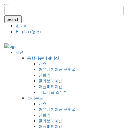
Search
한국어
English
(
영어
)
COMPANY
제품
통합커뮤니케이션
개요
커뮤니케이션 플랫폼
전화기
콜라보레이션
어플리케이션
네트워크 스위치
클라우드
개요
커뮤니케이션 플랫폼
전화기
콜라보레이션
어플리케이션