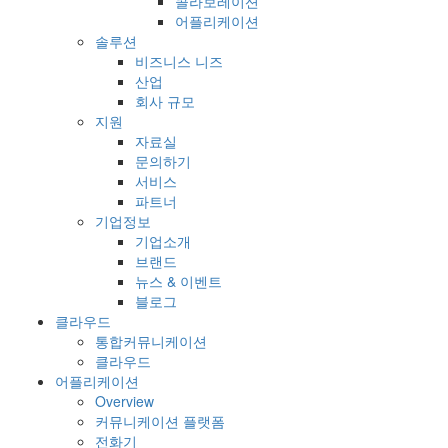
콜라보레이션
어플리케이션
솔루션
비즈니스 니즈
산업
회사 규모
지원
자료실
문의하기
서비스
파트너
기업정보
기업소개
브랜드
뉴스 & 이벤트
블로그
클라우드
통합커뮤니케이션
클라우드
어플리케이션
Overview
커뮤니케이션 플랫폼
전화기