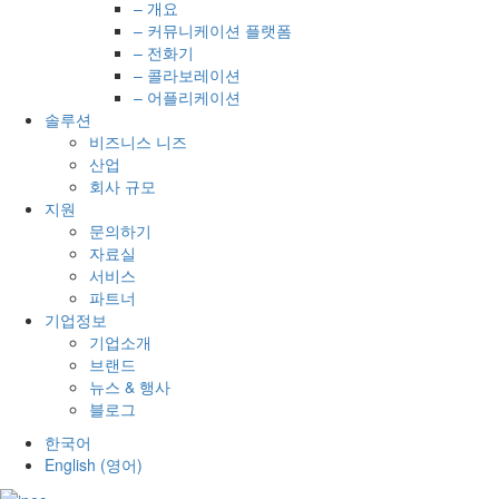
– 개요
– 커뮤니케이션 플랫폼
– 전화기
– 콜라보레이션
– 어플리케이션
솔루션
비즈니스 니즈
산업
회사 규모
지원
문의하기
자료실
서비스
파트너
기업정보
기업소개
브랜드
뉴스 & 행사
블로그
한국어
English
(
영어
)