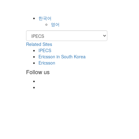
한국어
영어
Related Sites
IPECS
Ericsson in South Korea
Ericsson
Follow us