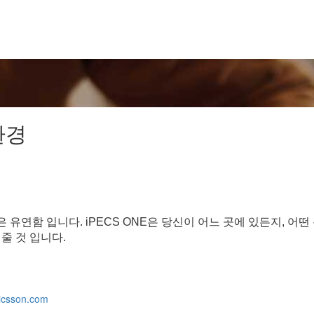
환경
유연함 입니다. iPECS ONE은 당신이 어느 곳에 있든지, 어
줄 것 입니다.
icsson.com