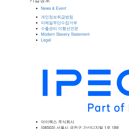
News & Event
개인정보취급방침
이메일무단수집거부
수출관리 이행선언문
Modern Slavery Statement
Legal
아이펙스 주식회사
(08503) 서울시 금천구 가산디지털 1로 189