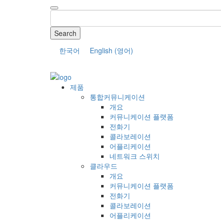
Search
한국어
English
(
영어
)
COMPANY
제품
통합커뮤니케이션
개요
커뮤니케이션 플랫폼
전화기
콜라보레이션
어플리케이션
네트워크 스위치
클라우드
개요
커뮤니케이션 플랫폼
전화기
콜라보레이션
어플리케이션