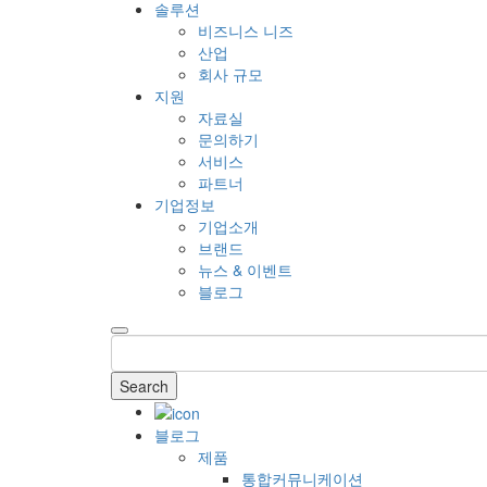
솔루션
비즈니스 니즈
산업
회사 규모
지원
자료실
문의하기
서비스
파트너
기업정보
기업소개
브랜드
뉴스 & 이벤트
블로그
Search
블로그
제품
통합커뮤니케이션