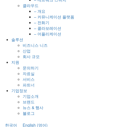
클라우드
– 개요
– 커뮤니케이션 플랫폼
– 전화기
– 콜라보레이션
– 어플리케이션
솔루션
비즈니스 니즈
산업
회사 규모
지원
문의하기
자료실
서비스
파트너
기업정보
기업소개
브랜드
뉴스 & 행사
블로그
한국어
English
(
영어
)