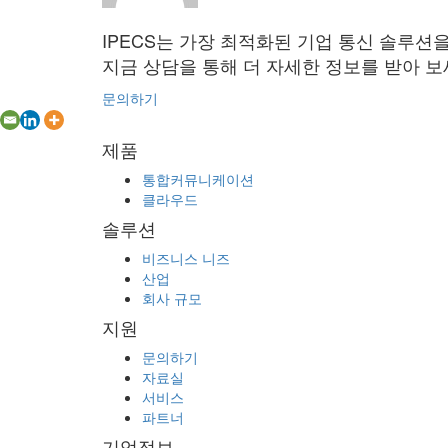
IPECS는 가장 최적화된 기업 통신 솔루션
지금 상담을 통해 더 자세한 정보를 받아 보
문의하기
제품
통합커뮤니케이션
클라우드
솔루션
비즈니스 니즈
산업
회사 규모
지원
문의하기
자료실
서비스
파트너
기업정보