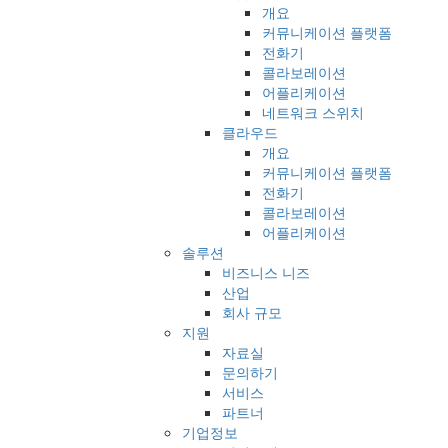
개요
커뮤니케이션 플랫폼
전화기
콜라보레이션
어플리케이션
네트워크 스위치
클라우드
개요
커뮤니케이션 플랫폼
전화기
콜라보레이션
어플리케이션
솔루션
비즈니스 니즈
산업
회사 규모
지원
자료실
문의하기
서비스
파트너
기업정보