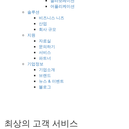
콜라보레이션
어플리케이션
솔루션
비즈니스 니즈
산업
회사 규모
지원
자료실
문의하기
서비스
파트너
기업정보
기업소개
브랜드
뉴스 & 이벤트
블로그
최상의 고객 서비스