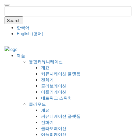
Search
한국어
English
(
영어
)
COMPANY
제품
통합커뮤니케이션
개요
커뮤니케이션 플랫폼
전화기
콜라보레이션
어플리케이션
네트워크 스위치
클라우드
개요
커뮤니케이션 플랫폼
전화기
콜라보레이션
어플리케이션