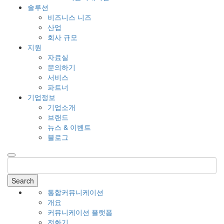
솔루션
비즈니스 니즈
산업
회사 규모
지원
자료실
문의하기
서비스
파트너
기업정보
기업소개
브랜드
뉴스 & 이벤트
블로그
Search
통합커뮤니케이션
개요
커뮤니케이션 플랫폼
전화기