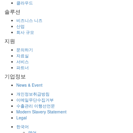
클라우드
솔루션
비즈니스 니즈
산업
회사 규모
지원
문의하기
자료실
서비스
파트너
기업정보
News & Event
개인정보취급방침
이메일무단수집거부
수출관리 이행선언문
Modern Slavery Statement
Legal
한국어
영어