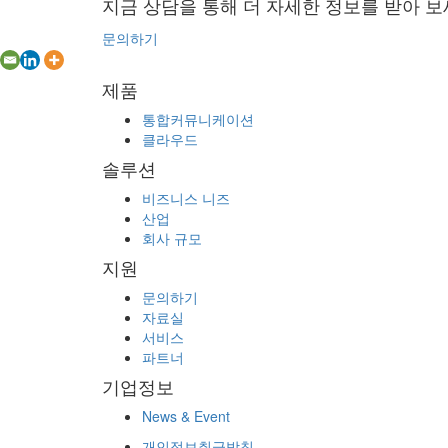
지금 상담을 통해 더 자세한 정보를 받아 보
문의하기
제품
통합커뮤니케이션
클라우드
솔루션
비즈니스 니즈
산업
회사 규모
지원
문의하기
자료실
서비스
파트너
기업정보
News & Event
개인정보취급방침