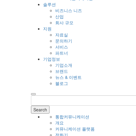
솔루션
비즈니스 니즈
산업
회사 규모
지원
자료실
문의하기
서비스
파트너
기업정보
기업소개
브랜드
뉴스 & 이벤트
블로그
Search
통합커뮤니케이션
개요
커뮤니케이션 플랫폼
전화기