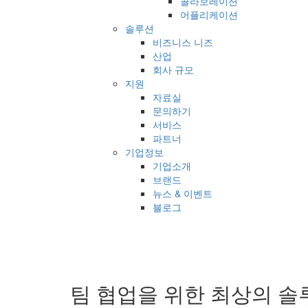
콜라보레이션
어플리케이션
솔루션
비즈니스 니즈
산업
회사 규모
지원
자료실
문의하기
서비스
파트너
기업정보
기업소개
브랜드
뉴스 & 이벤트
블로그
팀 협업을 위한 최상의 솔루션