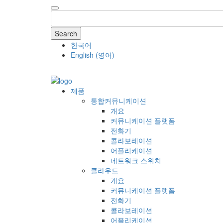
Search
한국어
English
(
영어
)
COMPANY
제품
통합커뮤니케이션
개요
커뮤니케이션 플랫폼
전화기
콜라보레이션
어플리케이션
네트워크 스위치
클라우드
개요
커뮤니케이션 플랫폼
전화기
콜라보레이션
어플리케이션