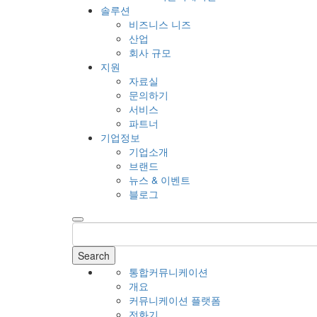
솔루션
비즈니스 니즈
산업
회사 규모
지원
자료실
문의하기
서비스
파트너
기업정보
기업소개
브랜드
뉴스 & 이벤트
블로그
Search
통합커뮤니케이션
개요
커뮤니케이션 플랫폼
전화기