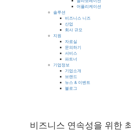
콜라보레이션
어플리케이션
솔루션
비즈니스 니즈
산업
회사 규모
지원
자료실
문의하기
서비스
파트너
기업정보
기업소개
브랜드
뉴스 & 이벤트
블로그
비즈니스 연속성을 위한 최상