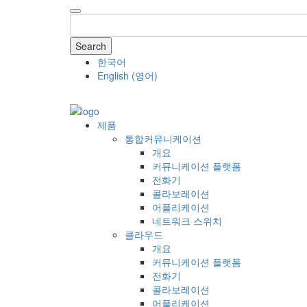
Search
한국어
English
(
영어
)
COMPANY
제품
통합커뮤니케이션
개요
커뮤니케이션 플랫폼
전화기
콜라보레이션
어플리케이션
네트워크 스위치
클라우드
개요
커뮤니케이션 플랫폼
전화기
콜라보레이션
어플리케이션