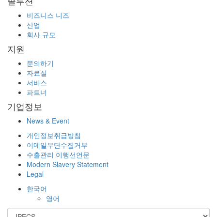
솔루션
비즈니스 니즈
산업
회사 규모
지원
문의하기
자료실
서비스
파트너
기업정보
News & Event
개인정보취급방침
이메일무단수집거부
수출관리 이행선언문
Modern Slavery Statement
Legal
한국어
영어