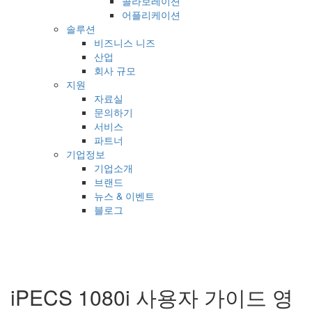
콜라보레이션
어플리케이션
솔루션
비즈니스 니즈
산업
회사 규모
지원
자료실
문의하기
서비스
파트너
기업정보
기업소개
브랜드
뉴스 & 이벤트
블로그
iPECS 1080i 사용자 가이드 영