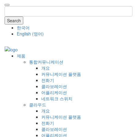
Search
한국어
English
(
영어
)
COMPANY
제품
통합커뮤니케이션
개요
커뮤니케이션 플랫폼
전화기
콜라보레이션
어플리케이션
네트워크 스위치
클라우드
개요
커뮤니케이션 플랫폼
전화기
콜라보레이션
어플리케이션