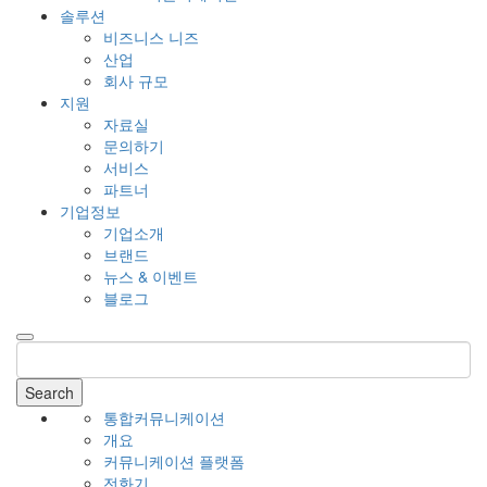
솔루션
비즈니스 니즈
산업
회사 규모
지원
자료실
문의하기
서비스
파트너
기업정보
기업소개
브랜드
뉴스 & 이벤트
블로그
Search
통합커뮤니케이션
개요
커뮤니케이션 플랫폼
전화기