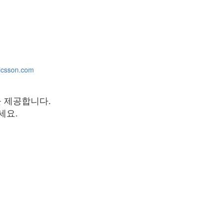
icsson.com
을 제공합니다.
세요.