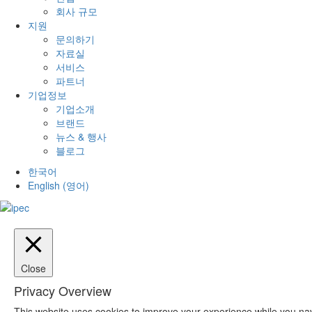
회사 규모
지원
문의하기
자료실
서비스
파트너
기업정보
기업소개
브랜드
뉴스 & 행사
블로그
한국어
English
(
영어
)
Close
Privacy Overview
This website uses cookies to improve your experience while you nav