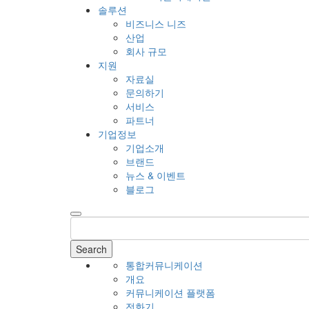
솔루션
비즈니스 니즈
산업
회사 규모
지원
자료실
문의하기
서비스
파트너
기업정보
기업소개
브랜드
뉴스 & 이벤트
블로그
Search
통합커뮤니케이션
개요
커뮤니케이션 플랫폼
전화기