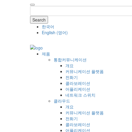
Search
한국어
English
(
영어
)
COMPANY
제품
통합커뮤니케이션
개요
커뮤니케이션 플랫폼
전화기
콜라보레이션
어플리케이션
네트워크 스위치
클라우드
개요
커뮤니케이션 플랫폼
전화기
콜라보레이션
어플리케이션