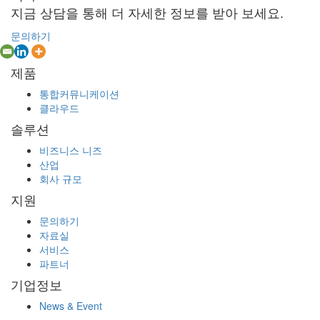
지금 상담을 통해 더 자세한 정보를 받아 보세요.
문의하기
제품
통합커뮤니케이션
클라우드
솔루션
비즈니스 니즈
산업
회사 규모
지원
문의하기
자료실
서비스
파트너
기업정보
News & Event