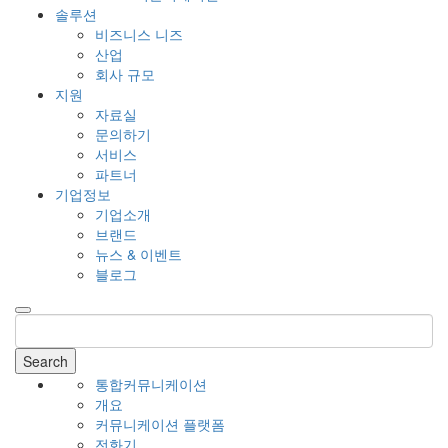
솔루션
비즈니스 니즈
산업
회사 규모
지원
자료실
문의하기
서비스
파트너
기업정보
기업소개
브랜드
뉴스 & 이벤트
블로그
Search
통합커뮤니케이션
개요
커뮤니케이션 플랫폼
전화기