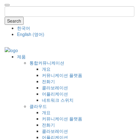
Search
한국어
English
(
영어
)
COMPANY
제품
통합커뮤니케이션
개요
커뮤니케이션 플랫폼
전화기
콜라보레이션
어플리케이션
네트워크 스위치
클라우드
개요
커뮤니케이션 플랫폼
전화기
콜라보레이션
어플리케이션