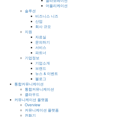
콜라보레이션
어플리케이션
솔루션
비즈니스 니즈
산업
회사 규모
지원
자료실
문의하기
서비스
파트너
기업정보
기업소개
브랜드
뉴스 & 이벤트
블로그
통합커뮤니케이션
통합커뮤니케이션
클라우드
커뮤니케이션 플랫폼
Overview
커뮤니케이션 플랫폼
전화기