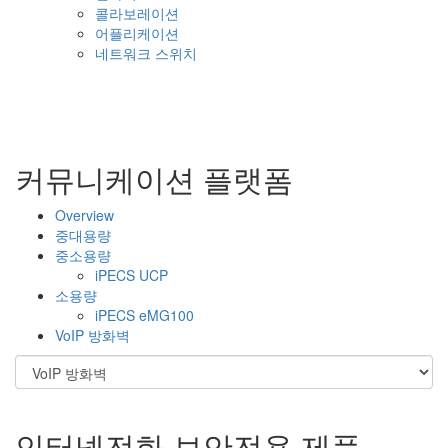
콜라보레이션
어플리케이션
네트워크 스위치
커뮤니케이션 플랫폼
Overview
중대용량
중소용량
iPECS UCP
소용량
iPECS eMG100
VoIP 방화벽
인터넷전화 보안전용 제품,