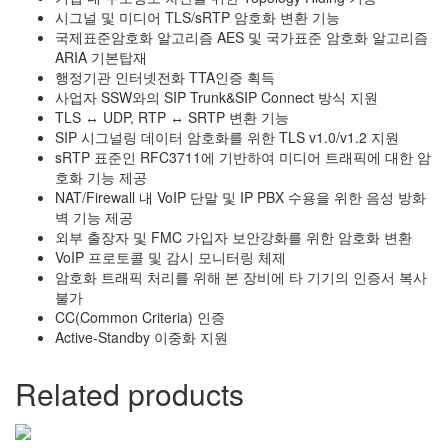
시그널 및 미디어 TLS/sRTP 암호화 변환 기능
국제표준암호화 알고리즘 AES 및 국가표준 암호화 알고리즘
ARIA 기본탑재
행정기관 인터넷전화 TTA인증 획득
사업자 SSW와의 SIP Trunk&SIP Connect 방식 지원
TLS ↔ UDP, RTP ↔ SRTP 변환 기능
SIP 시그널링 데이터 암호화를 위한 TLS v1.0/v1.2 지원
sRTP 표준인 RFC3711에 기반하여 미디어 트래픽에 대한 암
호화 기능 제공
NAT/Firewall 내 VoIP 단말 및 IP PBX 수용을 위한 음성 방화
벽 기능 제공
외부 출장자 및 FMC 가입자 보안강화를 위한 암호화 변환
VoIP 프로토콜 및 감시 모니터링 체제
암호화 트래픽 처리를 위해 본 장비에 타 기기의 인증서 복사
불가
CC(Common Criteria) 인증
Active-Standby 이중화 지원
Related products