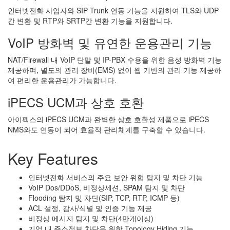
인터넷전화 사업자와 SIP Trunk 연동 기능을 지원하여 TLS와 UDP
간 변환 및 RTP와 SRTP간 변환 기능을 지원합니다.
VoIP 방화벽 및 유연한 운용관리 기능
NAT/Firewall 내 VoIP 단말 및 IP-PBX 수용을 위한 음성 방화벽 기능
제공하며, 별도의 관리 장비(EMS) 없이 웹 기반의 관리 기능 제공하
여 편리한 운용관리가 가능합니다.
iPECS UCM과 상호 호환
아이펙스의 iPECS UCM과 완벽한 상호 호환성 제품으로 iPECS
NMS와도 연동이 되어 효율적 관리체계를 구축할 수 있습니다.
Key Features
인터넷전화 서비스의 주요 보안 위협 탐지 및 차단 기능
VoIP Dos/DDoS, 비정상세션, SPAM 탐지 및 차단
Flooding 탐지 및 차단(SIP, TCP, RTP, ICMP 등)
ACL 설정, 감사/식별 및 인증 기능 제공
비정상 메시지 탐지 및 차단(4만개이상)
기업 내 주소정보 차단을 위한 Topology Hiding 기능