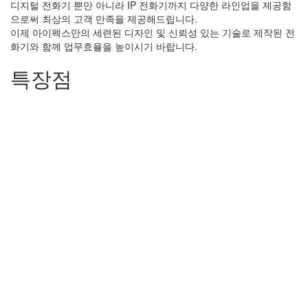
디지털 전화기 뿐만 아니라 IP 전화기까지 다양한 라인업을 제공함
으로써 최상의 고객 만족을 제공해드립니다.
이제 아이펙스만의 세련된 디자인 및 신뢰성 있는 기술로 제작된 전
화기와 함께 업무효율을 높이시기 바랍니다.
특장점
사무환경에 적합한 전화기 선택
다양한 라인업을 제공하여 인원, 유선 또는 무선 IT인
경에 맞는 최적의 전화기를 선택가능합니다.
 음성품질과 디자인
기술력을 바탕으로 최상의 음성품질과 디자인의 전화기
공합니다.
한 단계 높은 통합커뮤니케이션