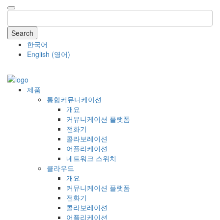
Search
한국어
English
(
영어
)
COMPANY
제품
통합커뮤니케이션
개요
커뮤니케이션 플랫폼
전화기
콜라보레이션
어플리케이션
네트워크 스위치
클라우드
개요
커뮤니케이션 플랫폼
전화기
콜라보레이션
어플리케이션