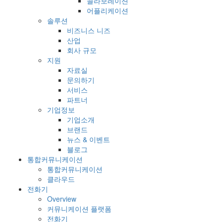
콜라보레이션
어플리케이션
솔루션
비즈니스 니즈
산업
회사 규모
지원
자료실
문의하기
서비스
파트너
기업정보
기업소개
브랜드
뉴스 & 이벤트
블로그
통합커뮤니케이션
통합커뮤니케이션
클라우드
전화기
Overview
커뮤니케이션 플랫폼
전화기