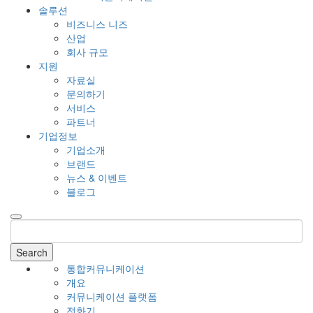
솔루션
비즈니스 니즈
산업
회사 규모
지원
자료실
문의하기
서비스
파트너
기업정보
기업소개
브랜드
뉴스 & 이벤트
블로그
Search
통합커뮤니케이션
개요
커뮤니케이션 플랫폼
전화기