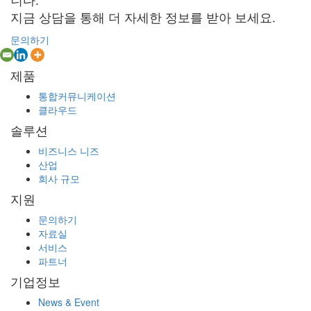
지금 상담을 통해 더 자세한 정보를 받아 보세요.
문의하기
제품
통합커뮤니케이션
클라우드
솔루션
비즈니스 니즈
산업
회사 규모
지원
문의하기
자료실
서비스
파트너
기업정보
News & Event