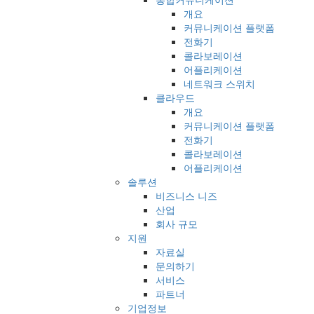
개요
커뮤니케이션 플랫폼
전화기
콜라보레이션
어플리케이션
네트워크 스위치
클라우드
개요
커뮤니케이션 플랫폼
전화기
콜라보레이션
어플리케이션
솔루션
비즈니스 니즈
산업
회사 규모
지원
자료실
문의하기
서비스
파트너
기업정보