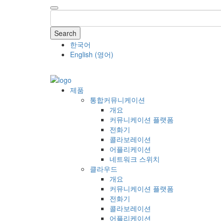
Search
한국어
English
(
영어
)
COMPANY
제품
통합커뮤니케이션
개요
커뮤니케이션 플랫폼
전화기
콜라보레이션
어플리케이션
네트워크 스위치
클라우드
개요
커뮤니케이션 플랫폼
전화기
콜라보레이션
어플리케이션