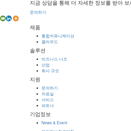
지금 상담을 통해 더 자세한 정보를 받아 보
문의하기
제품
통합커뮤니케이션
클라우드
솔루션
비즈니스 니즈
산업
회사 규모
지원
문의하기
자료실
서비스
파트너
기업정보
News & Event