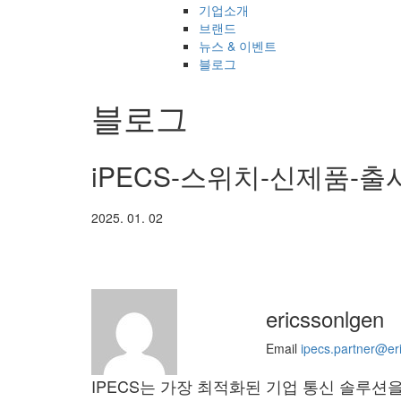
기업소개
브랜드
뉴스 & 이벤트
블로그
블로그
iPECS-스위치-신제품-출시_
2025. 01. 02
ericssonlgen
Email
ipecs.partner@er
IPECS는 가장 최적화된 기업 통신 솔루션