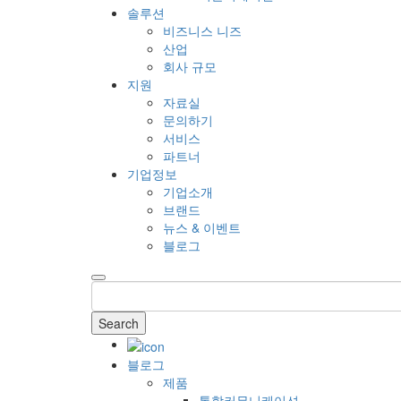
솔루션
비즈니스 니즈
산업
회사 규모
지원
자료실
문의하기
서비스
파트너
기업정보
기업소개
브랜드
뉴스 & 이벤트
블로그
Search
블로그
제품
통합커뮤니케이션