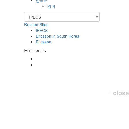
한국어
영어
Related Sites
IPECS
Ericsson in South Korea
Ericsson
Follow us