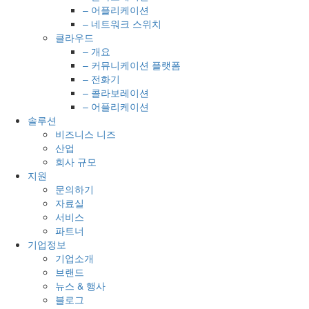
– 어플리케이션
– 네트워크 스위치
클라우드
– 개요
– 커뮤니케이션 플랫폼
– 전화기
– 콜라보레이션
– 어플리케이션
솔루션
비즈니스 니즈
산업
회사 규모
지원
문의하기
자료실
서비스
파트너
기업정보
기업소개
브랜드
뉴스 & 행사
블로그