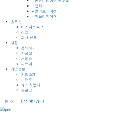
– 커뮤니케이션 플랫폼
– 전화기
– 콜라보레이션
– 어플리케이션
솔루션
비즈니스 니즈
산업
회사 규모
지원
문의하기
자료실
서비스
파트너
기업정보
기업소개
브랜드
뉴스 & 행사
블로그
한국어
English
(
영어
)