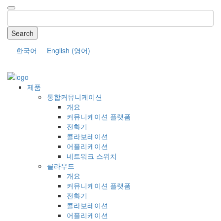
Search
한국어
English
(
영어
)
COMPANY
제품
통합커뮤니케이션
개요
커뮤니케이션 플랫폼
전화기
콜라보레이션
어플리케이션
네트워크 스위치
클라우드
개요
커뮤니케이션 플랫폼
전화기
콜라보레이션
어플리케이션