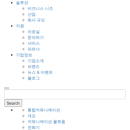
솔루션
비즈니스 니즈
산업
회사 규모
지원
자료실
문의하기
서비스
파트너
기업정보
기업소개
브랜드
뉴스 & 이벤트
블로그
Search
통합커뮤니케이션
개요
커뮤니케이션 플랫폼
전화기