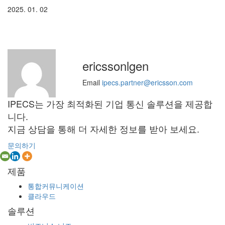
2025. 01. 02
ericssonlgen
Email
ipecs.partner@ericsson.com
IPECS는 가장 최적화된 기업 통신 솔루션을 제공합
니다.
지금 상담을 통해 더 자세한 정보를 받아 보세요.
문의하기
제품
통합커뮤니케이션
클라우드
솔루션