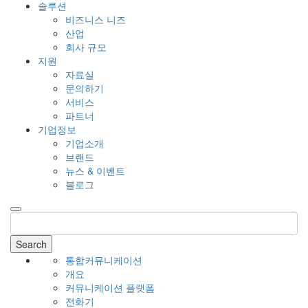
솔루션
비즈니스 니즈
산업
회사 규모
지원
자료실
문의하기
서비스
파트너
기업정보
기업소개
브랜드
뉴스 & 이벤트
블로그
Search
통합커뮤니케이션
개요
커뮤니케이션 플랫폼
전화기