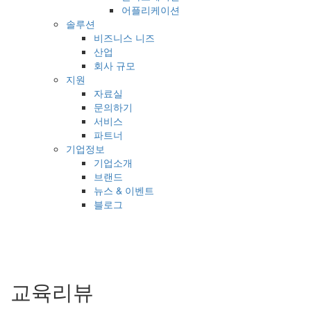
어플리케이션
솔루션
비즈니스 니즈
산업
회사 규모
지원
자료실
문의하기
서비스
파트너
기업정보
기업소개
브랜드
뉴스 & 이벤트
블로그
교육리뷰