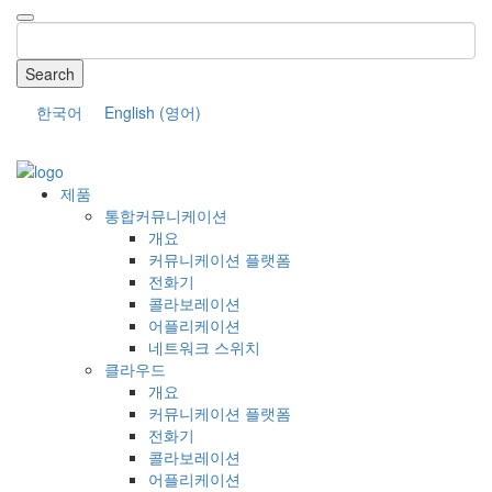
Search
한국어
English
(
영어
)
COMPANY
제품
통합커뮤니케이션
개요
커뮤니케이션 플랫폼
전화기
콜라보레이션
어플리케이션
네트워크 스위치
클라우드
개요
커뮤니케이션 플랫폼
전화기
콜라보레이션
어플리케이션