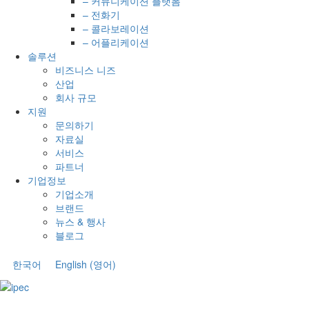
– 커뮤니케이션 플랫폼
– 전화기
– 콜라보레이션
– 어플리케이션
솔루션
비즈니스 니즈
산업
회사 규모
지원
문의하기
자료실
서비스
파트너
기업정보
기업소개
브랜드
뉴스 & 행사
블로그
한국어
English
(
영어
)