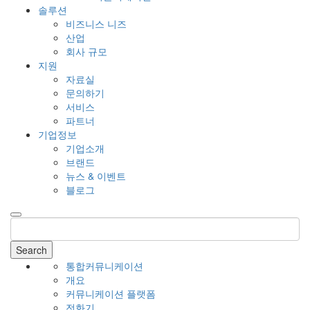
솔루션
비즈니스 니즈
산업
회사 규모
지원
자료실
문의하기
서비스
파트너
기업정보
기업소개
브랜드
뉴스 & 이벤트
블로그
Search
통합커뮤니케이션
개요
커뮤니케이션 플랫폼
전화기