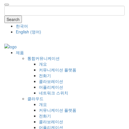
Search
한국어
English
(
영어
)
COMPANY
제품
통합커뮤니케이션
개요
커뮤니케이션 플랫폼
전화기
콜라보레이션
어플리케이션
네트워크 스위치
클라우드
개요
커뮤니케이션 플랫폼
전화기
콜라보레이션
어플리케이션