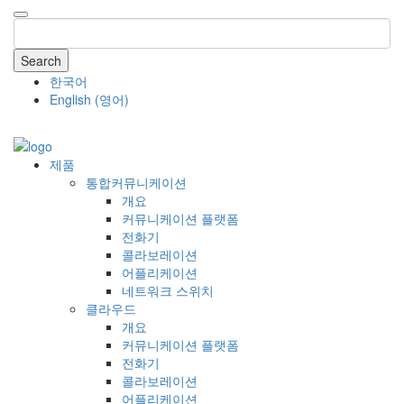
Search
한국어
English
(
영어
)
COMPANY
제품
통합커뮤니케이션
개요
커뮤니케이션 플랫폼
전화기
콜라보레이션
어플리케이션
네트워크 스위치
클라우드
개요
커뮤니케이션 플랫폼
전화기
콜라보레이션
어플리케이션