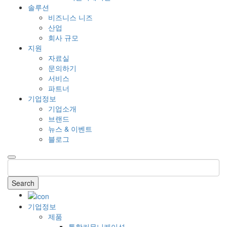
솔루션
비즈니스 니즈
산업
회사 규모
지원
자료실
문의하기
서비스
파트너
기업정보
기업소개
브랜드
뉴스 & 이벤트
블로그
Search
기업정보
제품
통합커뮤니케이션