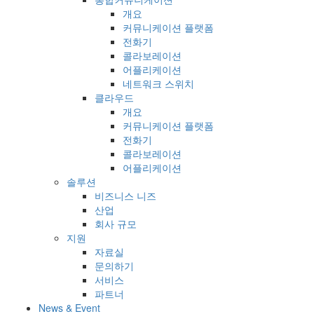
개요
커뮤니케이션 플랫폼
전화기
콜라보레이션
어플리케이션
네트워크 스위치
클라우드
개요
커뮤니케이션 플랫폼
전화기
콜라보레이션
어플리케이션
솔루션
비즈니스 니즈
산업
회사 규모
지원
자료실
문의하기
서비스
파트너
News & Event