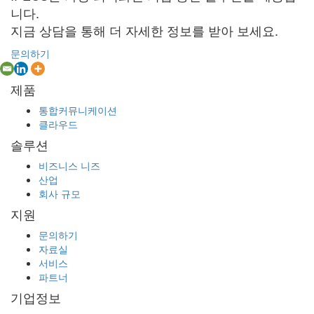
니다.
지금 상담을 통해 더 자세한 정보를 받아 보세요.
문의하기
제품
통합커뮤니케이션
클라우드
솔루션
비즈니스 니즈
산업
회사 규모
지원
문의하기
자료실
서비스
파트너
기업정보