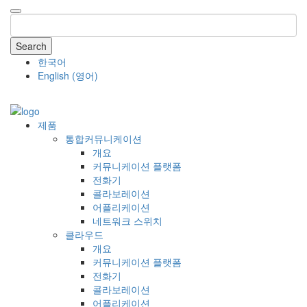
Search
한국어
English
(
영어
)
COMPANY
제품
통합커뮤니케이션
개요
커뮤니케이션 플랫폼
전화기
콜라보레이션
어플리케이션
네트워크 스위치
클라우드
개요
커뮤니케이션 플랫폼
전화기
콜라보레이션
어플리케이션