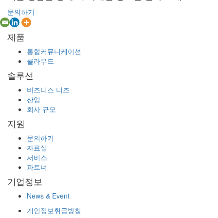
문의하기
제품
통합커뮤니케이션
클라우드
솔루션
비즈니스 니즈
산업
회사 규모
지원
문의하기
자료실
서비스
파트너
기업정보
News & Event
개인정보취급방침