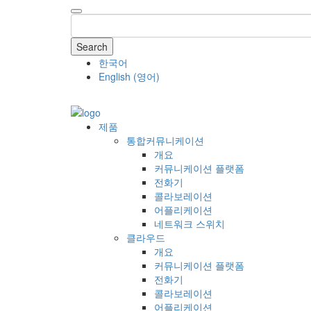
Search
한국어
English
(
영어
)
COMPANY
제품
통합커뮤니케이션
개요
커뮤니케이션 플랫폼
전화기
콜라보레이션
어플리케이션
네트워크 스위치
클라우드
개요
커뮤니케이션 플랫폼
전화기
콜라보레이션
어플리케이션