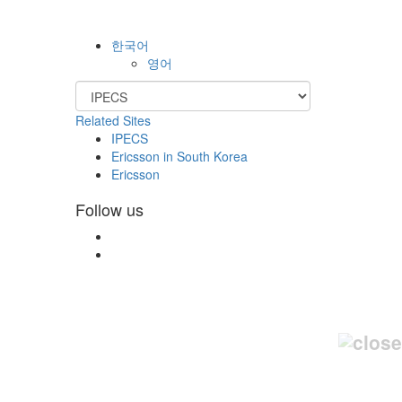
한국어
영어
Related Sites
IPECS
Ericsson in South Korea
Ericsson
Follow us