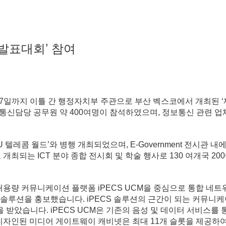
발표대회’ 참여
7일까지 이틀 간 행정자치부 주관으로 부산 벡스코에서 개최된 ‘
통신담당 공무원 약 400여명이 참석하였으며, 정보통신 관련 업
TU 텔레콤 월드’와 병행 개최되었으며, E-Government 전시관 내
 개최되는 ICT 분야 종합 전시회 및 학술 행사로 130 여개국 2
량 커뮤니케이션 플랫폼 iPECS UCM을 중심으로 통합 네트워
솔루션을 홍보했습니다. iPECS 솔루션의 근간이 되는 커뮤니케이
 받았습니다. iPECS UCM은 기존의 음성 및 데이터 서비스를 통
게 디자인된 미디어 게이트웨이 캐비넷은 최대 11개 슬롯을 제공