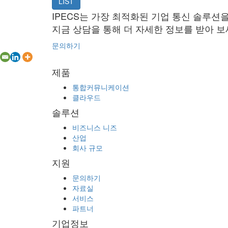
LIST
IPECS는 가장 최적화된 기업 통신 솔루션
지금 상담을 통해 더 자세한 정보를 받아 보
문의하기
제품
통합커뮤니케이션
클라우드
솔루션
비즈니스 니즈
산업
회사 규모
지원
문의하기
자료실
서비스
파트너
기업정보