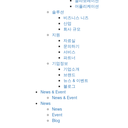
콜라보레이션
어플리케이션
솔루션
비즈니스 니즈
산업
회사 규모
지원
자료실
문의하기
서비스
파트너
기업정보
기업소개
브랜드
뉴스 & 이벤트
블로그
News & Event
News & Event
News
News
Event
Blog