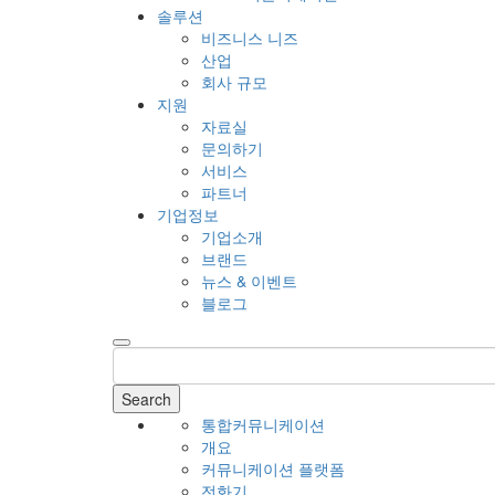
솔루션
비즈니스 니즈
산업
회사 규모
지원
자료실
문의하기
서비스
파트너
기업정보
기업소개
브랜드
뉴스 & 이벤트
블로그
Search
통합커뮤니케이션
개요
커뮤니케이션 플랫폼
전화기