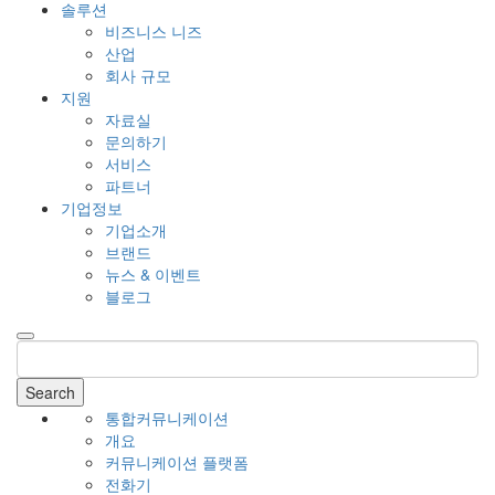
솔루션
비즈니스 니즈
산업
회사 규모
지원
자료실
문의하기
서비스
파트너
기업정보
기업소개
브랜드
뉴스 & 이벤트
블로그
Search
통합커뮤니케이션
개요
커뮤니케이션 플랫폼
전화기