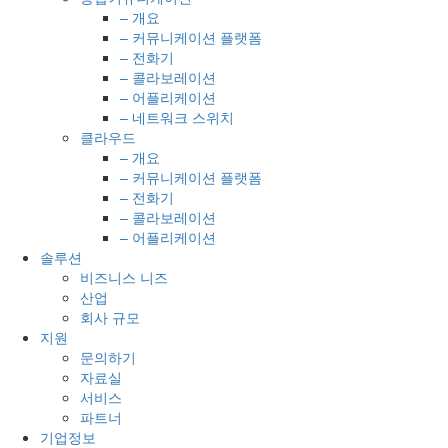
– 개요
– 커뮤니케이션 플랫폼
– 전화기
– 콜라보레이션
– 어플리케이션
– 네트워크 스위치
클라우드
– 개요
– 커뮤니케이션 플랫폼
– 전화기
– 콜라보레이션
– 어플리케이션
솔루션
비즈니스 니즈
산업
회사 규모
지원
문의하기
자료실
서비스
파트너
기업정보