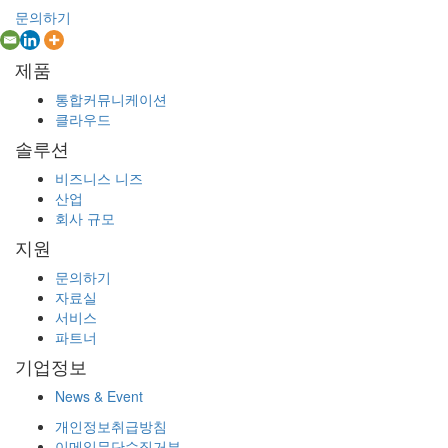
문의하기
제품
통합커뮤니케이션
클라우드
솔루션
비즈니스 니즈
산업
회사 규모
지원
문의하기
자료실
서비스
파트너
기업정보
News & Event
개인정보취급방침
이메일무단수집거부