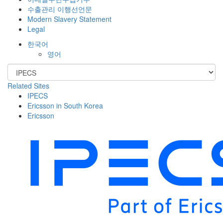
수출관리 이행선언문
Modern Slavery Statement
Legal
한국어
영어
Related Sites
IPECS
Ericsson in South Korea
Ericsson