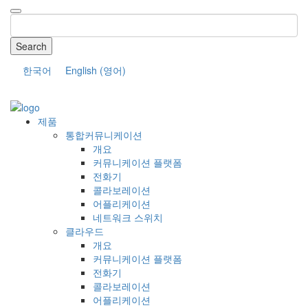
Search
한국어
English
(
영어
)
COMPANY
제품
통합커뮤니케이션
개요
커뮤니케이션 플랫폼
전화기
콜라보레이션
어플리케이션
네트워크 스위치
클라우드
개요
커뮤니케이션 플랫폼
전화기
콜라보레이션
어플리케이션