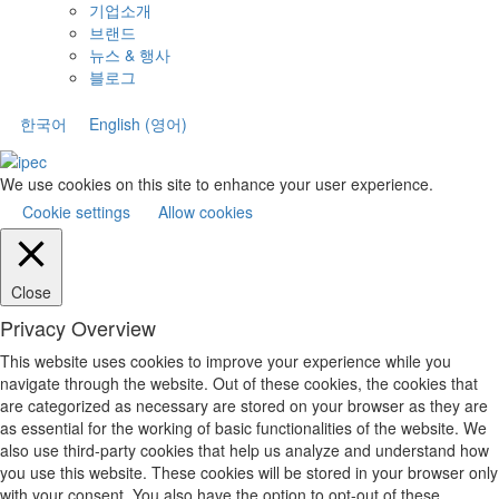
기업소개
브랜드
뉴스 & 행사
블로그
한국어
English
(
영어
)
We use cookies on this site to enhance your user experience.
Cookie settings
Allow cookies
Close
Privacy Overview
This website uses cookies to improve your experience while you
navigate through the website. Out of these cookies, the cookies that
are categorized as necessary are stored on your browser as they are
as essential for the working of basic functionalities of the website. We
also use third-party cookies that help us analyze and understand how
you use this website. These cookies will be stored in your browser only
with your consent. You also have the option to opt-out of these