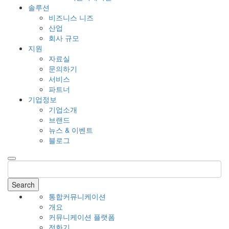
솔루션
비즈니스 니즈
산업
회사 규모
지원
자료실
문의하기
서비스
파트너
기업정보
기업소개
브랜드
뉴스 & 이벤트
블로그
Search
통합커뮤니케이션
개요
커뮤니케이션 플랫폼
전화기