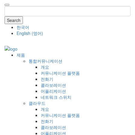
Search
한국어
English
(
영어
)
COMPANY
제품
통합커뮤니케이션
개요
커뮤니케이션 플랫폼
전화기
콜라보레이션
어플리케이션
네트워크 스위치
클라우드
개요
커뮤니케이션 플랫폼
전화기
콜라보레이션
어플리케이션