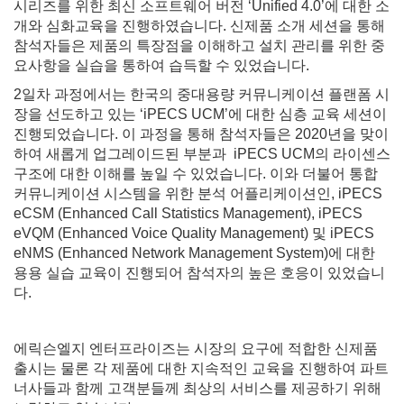
시리즈를 위한 최신 소프트웨어 버전 ‘Unified 4.0’에 대한 소
개와 심화교육을 진행하였습니다. 신제품 소개 세션을 통해
참석자들은 제품의 특장점을 이해하고 설치 관리를 위한 중
요사항을 실습을 통하여 습득할 수 있었습니다.
2일차 과정에서는 한국의 중대용량 커뮤니케이션 플랜폼 시
장을 선도하고 있는 ‘iPECS UCM’에 대한 심층 교육 세션이
진행되었습니다. 이 과정을 통해 참석자들은 2020년을 맞이
하여 새롭게 업그레이드된 부분과 iPECS UCM의 라이센스
구조에 대한 이해를 높일 수 있었습니다. 이와 더불어 통합
커뮤니케이션 시스템을 위한 분석 어플리케이션인, iPECS
eCSM (Enhanced Call Statistics Management), iPECS
eVQM (Enhanced Voice Quality Management) 및 iPECS
eNMS (Enhanced Network Management System)에 대한
용용 실습 교육이 진행되어 참석자의 높은 호응이 있었습니
다.
에릭슨엘지 엔터프라이즈는 시장의 요구에 적합한 신제품
출시는 물론 각 제품에 대한 지속적인 교육을 진행하여 파트
너사들과 함께 고객분들께 최상의 서비스를 제공하기 위해