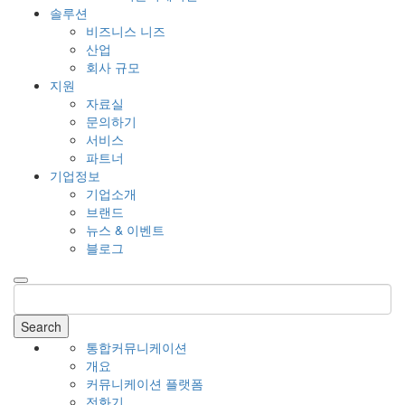
솔루션
비즈니스 니즈
산업
회사 규모
지원
자료실
문의하기
서비스
파트너
기업정보
기업소개
브랜드
뉴스 & 이벤트
블로그
Search
통합커뮤니케이션
개요
커뮤니케이션 플랫폼
전화기