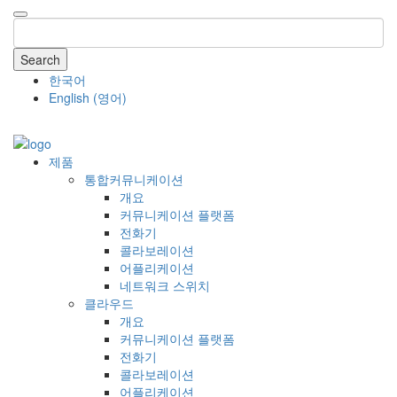
Search
한국어
English
(
영어
)
COMPANY
제품
통합커뮤니케이션
개요
커뮤니케이션 플랫폼
전화기
콜라보레이션
어플리케이션
네트워크 스위치
클라우드
개요
커뮤니케이션 플랫폼
전화기
콜라보레이션
어플리케이션