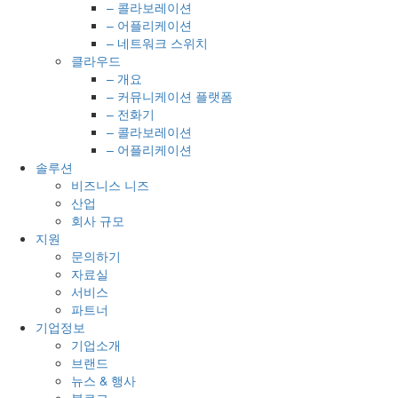
– 콜라보레이션
– 어플리케이션
– 네트워크 스위치
클라우드
– 개요
– 커뮤니케이션 플랫폼
– 전화기
– 콜라보레이션
– 어플리케이션
솔루션
비즈니스 니즈
산업
회사 규모
지원
문의하기
자료실
서비스
파트너
기업정보
기업소개
브랜드
뉴스 & 행사
블로그