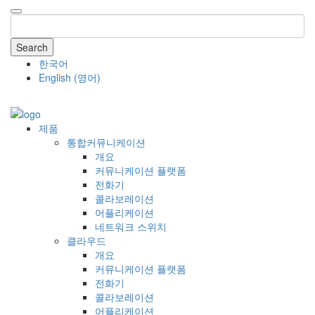
Search
한국어
English
(
영어
)
COMPANY
제품
통합커뮤니케이션
개요
커뮤니케이션 플랫폼
전화기
콜라보레이션
어플리케이션
네트워크 스위치
클라우드
개요
커뮤니케이션 플랫폼
전화기
콜라보레이션
어플리케이션