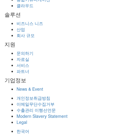
클라우드
솔루션
비즈니스 니즈
산업
회사 규모
지원
문의하기
자료실
서비스
파트너
기업정보
News & Event
개인정보취급방침
이메일무단수집거부
수출관리 이행선언문
Modern Slavery Statement
Legal
한국어