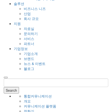
솔루션
비즈니스 니즈
산업
회사 규모
지원
자료실
문의하기
서비스
파트너
기업정보
기업소개
브랜드
뉴스 & 이벤트
블로그
Search
통합커뮤니케이션
개요
커뮤니케이션 플랫폼
전화기