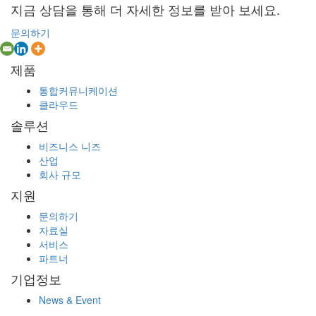
지금 상담을 통해 더 자세한 정보를 받아 보세요.
문의하기
제품
통합커뮤니케이션
클라우드
솔루션
비즈니스 니즈
산업
회사 규모
지원
문의하기
자료실
서비스
파트너
기업정보
News & Event