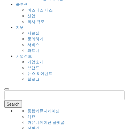
솔루션
비즈니스 니즈
산업
회사 규모
지원
자료실
문의하기
서비스
파트너
기업정보
기업소개
브랜드
뉴스 & 이벤트
블로그
Search
통합커뮤니케이션
개요
커뮤니케이션 플랫폼
전화기