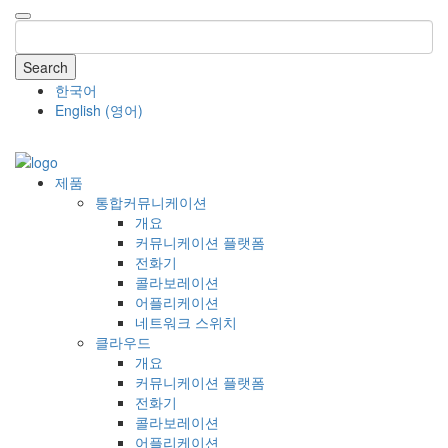
Search
한국어
English
(
영어
)
COMPANY
제품
통합커뮤니케이션
개요
커뮤니케이션 플랫폼
전화기
콜라보레이션
어플리케이션
네트워크 스위치
클라우드
개요
커뮤니케이션 플랫폼
전화기
콜라보레이션
어플리케이션