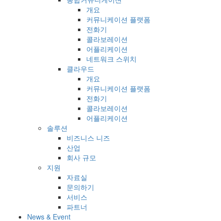
개요
커뮤니케이션 플랫폼
전화기
콜라보레이션
어플리케이션
네트워크 스위치
클라우드
개요
커뮤니케이션 플랫폼
전화기
콜라보레이션
어플리케이션
솔루션
비즈니스 니즈
산업
회사 규모
지원
자료실
문의하기
서비스
파트너
News & Event