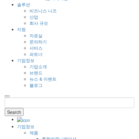
솔루션
비즈니스 니즈
산업
회사 규모
지원
자료실
문의하기
서비스
파트너
기업정보
기업소개
브랜드
뉴스 & 이벤트
블로그
Search
기업정보
제품
통합커뮤니케이션