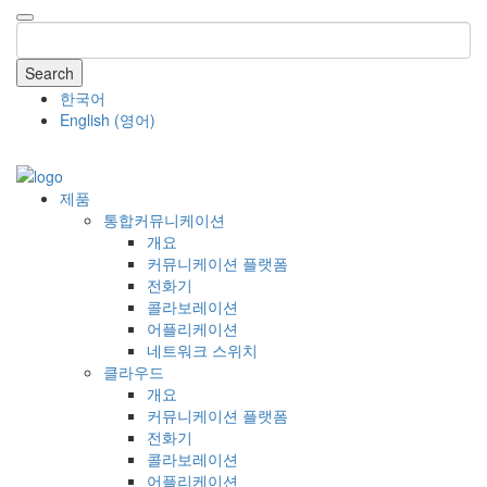
Search
한국어
English
(
영어
)
COMPANY
제품
통합커뮤니케이션
개요
커뮤니케이션 플랫폼
전화기
콜라보레이션
어플리케이션
네트워크 스위치
클라우드
개요
커뮤니케이션 플랫폼
전화기
콜라보레이션
어플리케이션