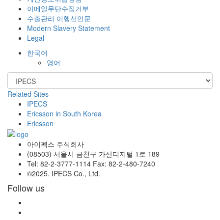
이메일무단수집거부
수출관리 이행선언문
Modern Slavery Statement
Legal
한국어
영어
Related Sites
IPECS
Ericsson in South Korea
Ericsson
아이펙스 주식회사
(08503) 서울시 금천구 가산디지털 1로 189
Tel: 82-2-3777-1114 Fax: 82-2-480-7240
©2025. IPECS Co., Ltd.
Follow us