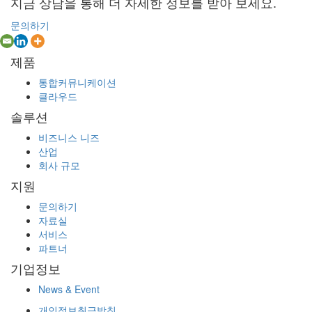
지금 상담을 통해 더 자세한 정보를 받아 보세요.
문의하기
제품
통합커뮤니케이션
클라우드
솔루션
비즈니스 니즈
산업
회사 규모
지원
문의하기
자료실
서비스
파트너
기업정보
News & Event
개인정보취급방침