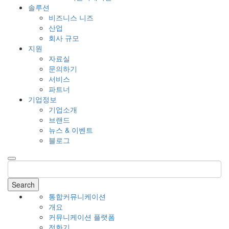
솔루션
비즈니스 니즈
산업
회사 규모
지원
자료실
문의하기
서비스
파트너
기업정보
기업소개
브랜드
뉴스 & 이벤트
블로그
Search
통합커뮤니케이션
개요
커뮤니케이션 플랫폼
전화기