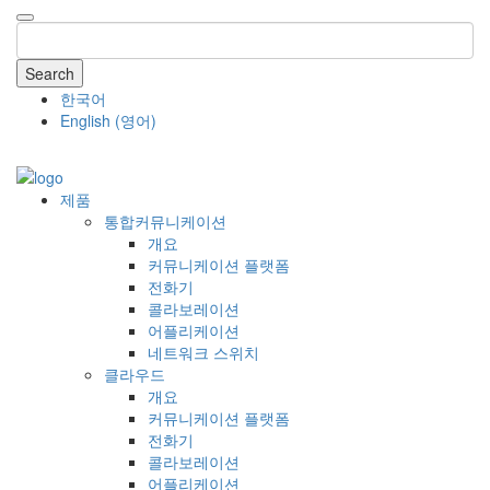
Search
한국어
English
(
영어
)
COMPANY
제품
통합커뮤니케이션
개요
커뮤니케이션 플랫폼
전화기
콜라보레이션
어플리케이션
네트워크 스위치
클라우드
개요
커뮤니케이션 플랫폼
전화기
콜라보레이션
어플리케이션