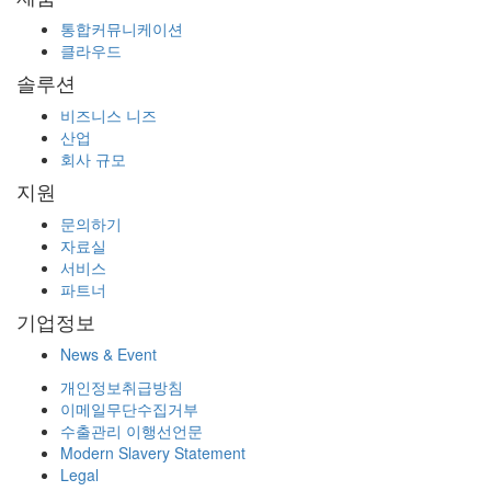
통합커뮤니케이션
클라우드
솔루션
비즈니스 니즈
산업
회사 규모
지원
문의하기
자료실
서비스
파트너
기업정보
News & Event
개인정보취급방침
이메일무단수집거부
수출관리 이행선언문
Modern Slavery Statement
Legal