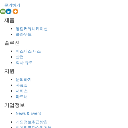
문의하기
제품
통합커뮤니케이션
클라우드
솔루션
비즈니스 니즈
산업
회사 규모
지원
문의하기
자료실
서비스
파트너
기업정보
News & Event
개인정보취급방침
이메일무단수집거부