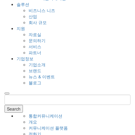
솔루션
비즈니스 니즈
산업
회사 규모
지원
자료실
문의하기
서비스
파트너
기업정보
기업소개
브랜드
뉴스 & 이벤트
블로그
Search
통합커뮤니케이션
개요
커뮤니케이션 플랫폼
전화기