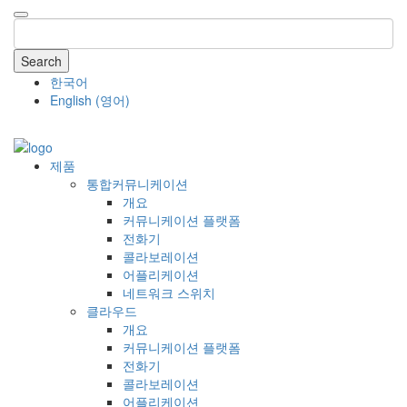
Search
한국어
English
(
영어
)
COMPANY
제품
통합커뮤니케이션
개요
커뮤니케이션 플랫폼
전화기
콜라보레이션
어플리케이션
네트워크 스위치
클라우드
개요
커뮤니케이션 플랫폼
전화기
콜라보레이션
어플리케이션