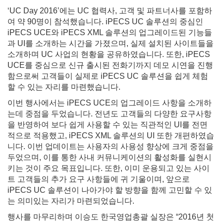
‘UC Day 2016’에는 UC 협력사, 고객 및 파트너사를 포함하
여 약 90명이 참석했습니다. iPECS UC 솔루션의 중심인
iPECS UCE와 iPECS XML 솔루션의 업그레이드된 기능들
과 UI를 소개하는 시간을 가졌으며, 실제 설치된 사이트들을
소개하며 UC 사업의 현황을 공유하였습니다. 또한, iPECS
UCE를 중심으로 신규 출시된 전화기까지 데모 시연을 진행
함으로써 고객들이 실제로 iPECS UC 솔루션을 쉽게 체험
할 수 있는 자리를 마련했습니다.
이번 행사에서는 iPECS UCE의 업그레이드 사항을 소개하
는데 중점을 두었습니다. 전년도 고객들의 다양한 요구사항
을 반영하여 보다 쉽게 사용할 수 있는 직관적인 UI를 전면
적으로 적용했고, iPECS XML 솔루션의 UI 또한 개편하였습
니다. 이번 업데이트는 사용자의 사용성 향상에 크게 중점을
두었으며, 이를 통한 사내 커뮤니케이션의 활성화를 실현시
키는 것이 주요 목표입니다. 또한, 이미 운용되고 있는 사이
트 고객들의 추가 요구 사항들에 귀 기울이며, 앞으로
iPECS UC 솔루션이 나아가야 할 방향을 함께 고민할 수 있
는 의미있는 자리가 마련되었습니다.
행사를 마무리하며 이승도 한국영업총괄 실장은 “2016년 첫