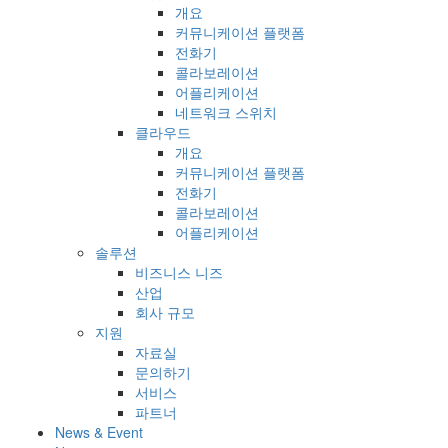
개요
커뮤니케이션 플랫폼
전화기
콜라보레이션
어플리케이션
네트워크 스위치
클라우드
개요
커뮤니케이션 플랫폼
전화기
콜라보레이션
어플리케이션
솔루션
비즈니스 니즈
산업
회사 규모
지원
자료실
문의하기
서비스
파트너
News & Event