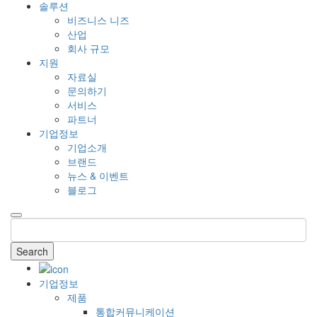
솔루션
비즈니스 니즈
산업
회사 규모
지원
자료실
문의하기
서비스
파트너
기업정보
기업소개
브랜드
뉴스 & 이벤트
블로그
Search
기업정보
제품
통합커뮤니케이션