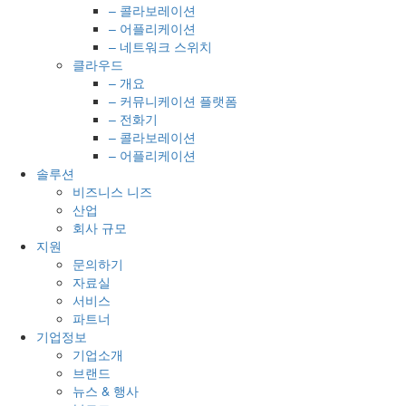
– 콜라보레이션
– 어플리케이션
– 네트워크 스위치
클라우드
– 개요
– 커뮤니케이션 플랫폼
– 전화기
– 콜라보레이션
– 어플리케이션
솔루션
비즈니스 니즈
산업
회사 규모
지원
문의하기
자료실
서비스
파트너
기업정보
기업소개
브랜드
뉴스 & 행사