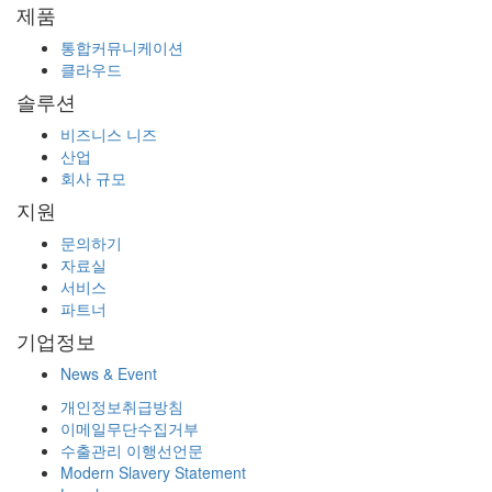
제품
통합커뮤니케이션
클라우드
솔루션
비즈니스 니즈
산업
회사 규모
지원
문의하기
자료실
서비스
파트너
기업정보
News & Event
개인정보취급방침
이메일무단수집거부
수출관리 이행선언문
Modern Slavery Statement