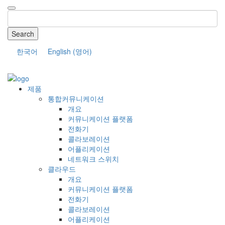
Search
한국어
English
(
영어
)
COMPANY
제품
통합커뮤니케이션
개요
커뮤니케이션 플랫폼
전화기
콜라보레이션
어플리케이션
네트워크 스위치
클라우드
개요
커뮤니케이션 플랫폼
전화기
콜라보레이션
어플리케이션