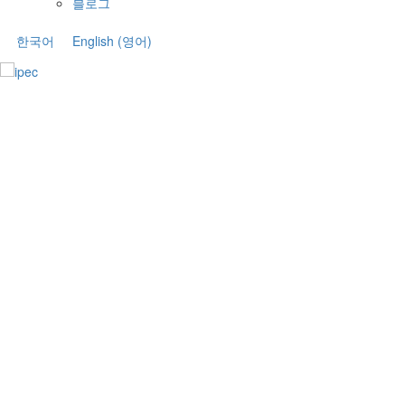
블로그
한국어
English
(
영어
)