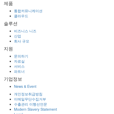
제품
통합커뮤니케이션
클라우드
솔루션
비즈니스 니즈
산업
회사 규모
지원
문의하기
자료실
서비스
파트너
기업정보
News & Event
개인정보취급방침
이메일무단수집거부
수출관리 이행선언문
Modern Slavery Statement