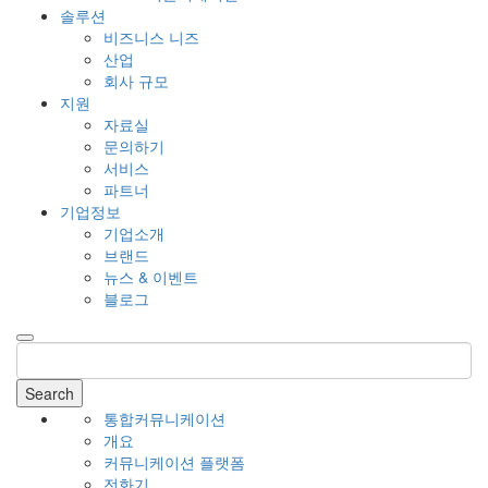
솔루션
비즈니스 니즈
산업
회사 규모
지원
자료실
문의하기
서비스
파트너
기업정보
기업소개
브랜드
뉴스 & 이벤트
블로그
Search
통합커뮤니케이션
개요
커뮤니케이션 플랫폼
전화기