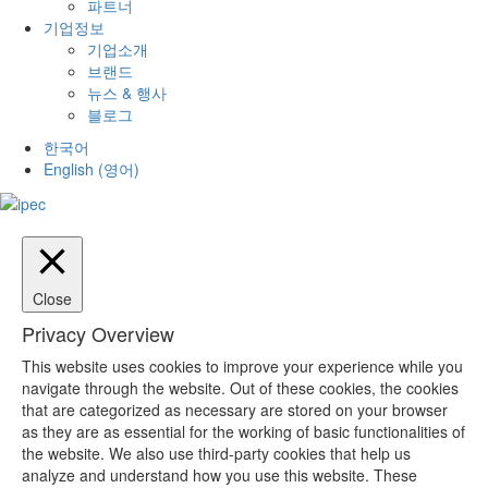
파트너
기업정보
기업소개
브랜드
뉴스 & 행사
블로그
한국어
English
(
영어
)
Close
Privacy Overview
This website uses cookies to improve your experience while you
navigate through the website. Out of these cookies, the cookies
that are categorized as necessary are stored on your browser
as they are as essential for the working of basic functionalities of
the website. We also use third-party cookies that help us
analyze and understand how you use this website. These