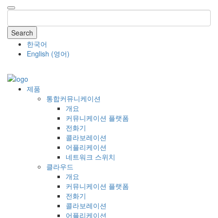
Search
한국어
English
(
영어
)
COMPANY
제품
통합커뮤니케이션
개요
커뮤니케이션 플랫폼
전화기
콜라보레이션
어플리케이션
네트워크 스위치
클라우드
개요
커뮤니케이션 플랫폼
전화기
콜라보레이션
어플리케이션