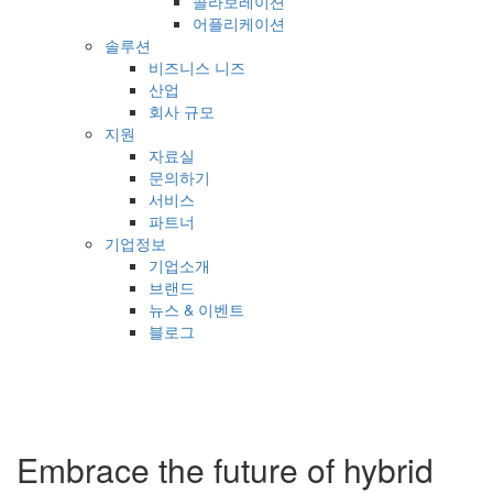
콜라보레이션
어플리케이션
솔루션
비즈니스 니즈
산업
회사 규모
지원
자료실
문의하기
서비스
파트너
기업정보
기업소개
브랜드
뉴스 & 이벤트
블로그
Embrace the future of hybrid