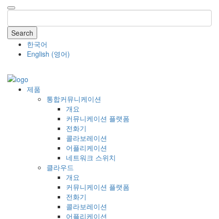
Search
한국어
English
(
영어
)
COMPANY
제품
통합커뮤니케이션
개요
커뮤니케이션 플랫폼
전화기
콜라보레이션
어플리케이션
네트워크 스위치
클라우드
개요
커뮤니케이션 플랫폼
전화기
콜라보레이션
어플리케이션