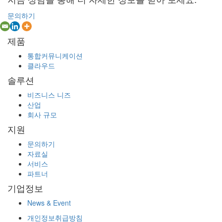
문의하기
제품
통합커뮤니케이션
클라우드
솔루션
비즈니스 니즈
산업
회사 규모
지원
문의하기
자료실
서비스
파트너
기업정보
News & Event
개인정보취급방침