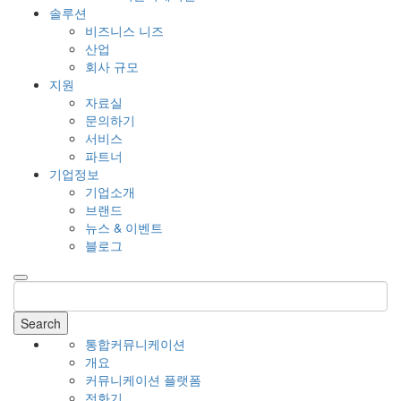
솔루션
비즈니스 니즈
산업
회사 규모
지원
자료실
문의하기
서비스
파트너
기업정보
기업소개
브랜드
뉴스 & 이벤트
블로그
Search
통합커뮤니케이션
개요
커뮤니케이션 플랫폼
전화기