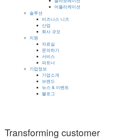
콜라보레이션
어플리케이션
솔루션
비즈니스 니즈
산업
회사 규모
지원
자료실
문의하기
서비스
파트너
기업정보
기업소개
브랜드
뉴스 & 이벤트
블로그
Transforming customer