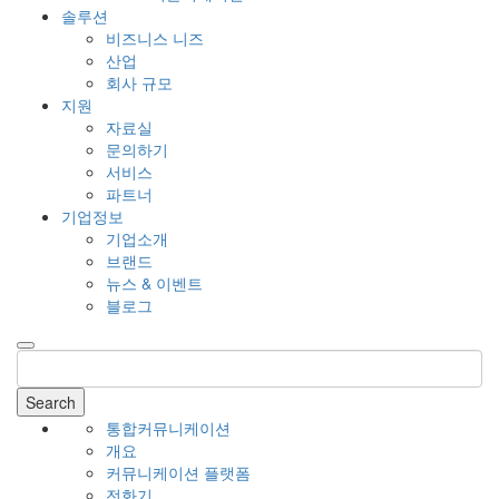
솔루션
비즈니스 니즈
산업
회사 규모
지원
자료실
문의하기
서비스
파트너
기업정보
기업소개
브랜드
뉴스 & 이벤트
블로그
Search
통합커뮤니케이션
개요
커뮤니케이션 플랫폼
전화기