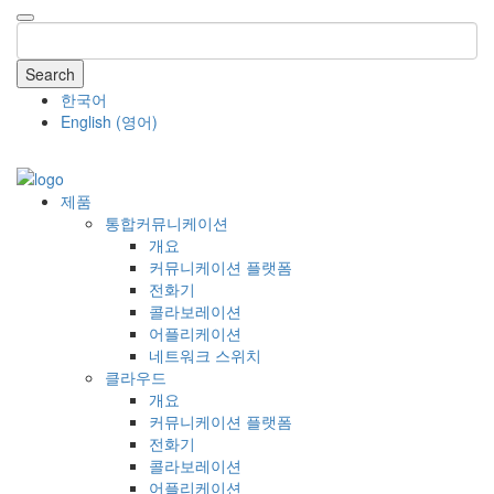
Search
한국어
English
(
영어
)
COMPANY
제품
통합커뮤니케이션
개요
커뮤니케이션 플랫폼
전화기
콜라보레이션
어플리케이션
네트워크 스위치
클라우드
개요
커뮤니케이션 플랫폼
전화기
콜라보레이션
어플리케이션