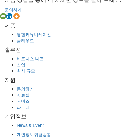
문의하기
제품
통합커뮤니케이션
클라우드
솔루션
비즈니스 니즈
산업
회사 규모
지원
문의하기
자료실
서비스
파트너
기업정보
News & Event
개인정보취급방침