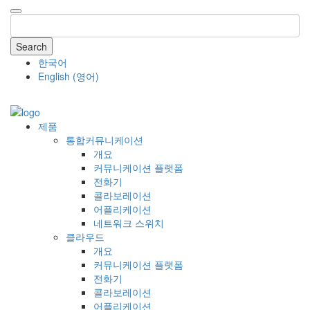
Search
한국어
English
(
영어
)
COMPANY
제품
통합커뮤니케이션
개요
커뮤니케이션 플랫폼
전화기
콜라보레이션
어플리케이션
네트워크 스위치
클라우드
개요
커뮤니케이션 플랫폼
전화기
콜라보레이션
어플리케이션