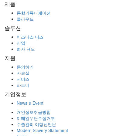
제품
통합커뮤니케이션
클라우드
솔루션
비즈니스 니즈
산업
회사 규모
지원
문의하기
자료실
서비스
파트너
기업정보
News & Event
개인정보취급방침
이메일무단수집거부
수출관리 이행선언문
Modern Slavery Statement