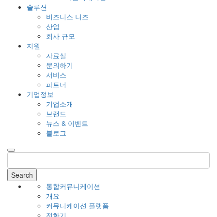
솔루션
비즈니스 니즈
산업
회사 규모
지원
자료실
문의하기
서비스
파트너
기업정보
기업소개
브랜드
뉴스 & 이벤트
블로그
Search
통합커뮤니케이션
개요
커뮤니케이션 플랫폼
전화기