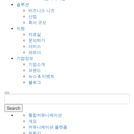
솔루션
비즈니스 니즈
산업
회사 규모
지원
자료실
문의하기
서비스
파트너
기업정보
기업소개
브랜드
뉴스 & 이벤트
블로그
Search
통합커뮤니케이션
개요
커뮤니케이션 플랫폼
전화기