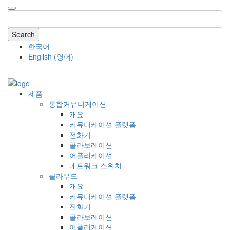
Search
한국어
English
(
영어
)
COMPANY
제품
통합커뮤니케이션
개요
커뮤니케이션 플랫폼
전화기
콜라보레이션
어플리케이션
네트워크 스위치
클라우드
개요
커뮤니케이션 플랫폼
전화기
콜라보레이션
어플리케이션