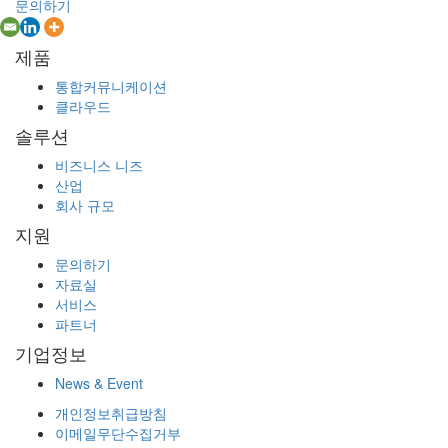
문의하기
제품
통합커뮤니케이션
클라우드
솔루션
비즈니스 니즈
산업
회사 규모
지원
문의하기
자료실
서비스
파트너
기업정보
News & Event
개인정보취급방침
이메일무단수집거부