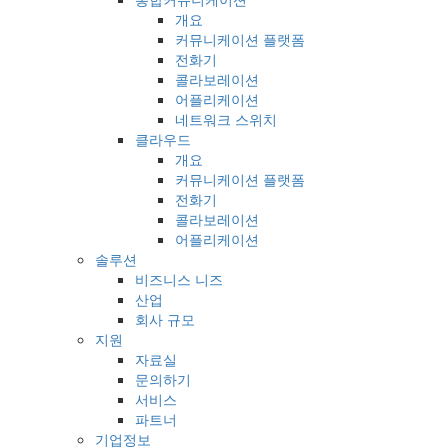
개요
커뮤니케이션 플랫폼
전화기
콜라보레이션
어플리케이션
네트워크 스위치
클라우드
개요
커뮤니케이션 플랫폼
전화기
콜라보레이션
어플리케이션
솔루션
비즈니스 니즈
산업
회사 규모
지원
자료실
문의하기
서비스
파트너
기업정보