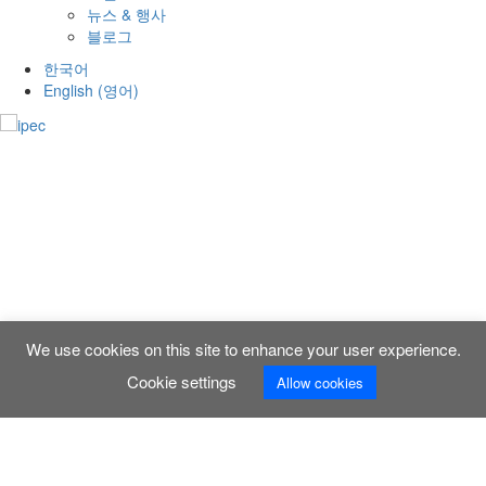
뉴스 & 행사
블로그
한국어
English
(
영어
)
We use cookies on this site to enhance your user experience.
Cookie settings
Allow cookies