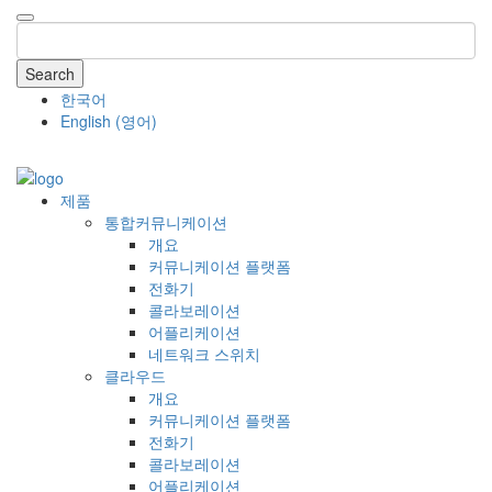
Search
한국어
English
(
영어
)
COMPANY
제품
통합커뮤니케이션
개요
커뮤니케이션 플랫폼
전화기
콜라보레이션
어플리케이션
네트워크 스위치
클라우드
개요
커뮤니케이션 플랫폼
전화기
콜라보레이션
어플리케이션