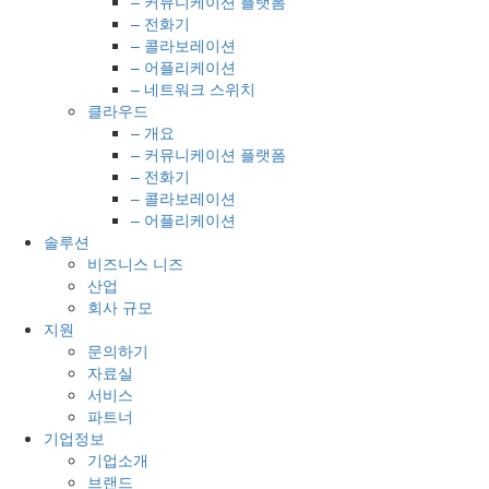
– 커뮤니케이션 플랫폼
– 전화기
– 콜라보레이션
– 어플리케이션
– 네트워크 스위치
클라우드
– 개요
– 커뮤니케이션 플랫폼
– 전화기
– 콜라보레이션
– 어플리케이션
솔루션
비즈니스 니즈
산업
회사 규모
지원
문의하기
자료실
서비스
파트너
기업정보
기업소개
브랜드