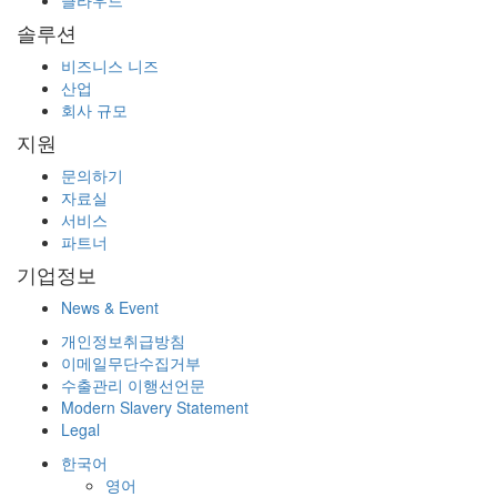
솔루션
비즈니스 니즈
산업
회사 규모
지원
문의하기
자료실
서비스
파트너
기업정보
News & Event
개인정보취급방침
이메일무단수집거부
수출관리 이행선언문
Modern Slavery Statement
Legal
한국어
영어