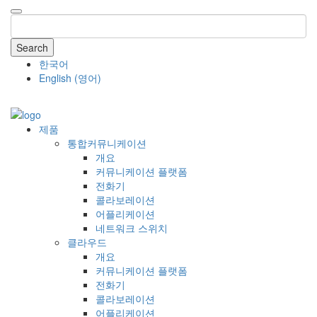
Search
한국어
English
(
영어
)
COMPANY
제품
통합커뮤니케이션
개요
커뮤니케이션 플랫폼
전화기
콜라보레이션
어플리케이션
네트워크 스위치
클라우드
개요
커뮤니케이션 플랫폼
전화기
콜라보레이션
어플리케이션