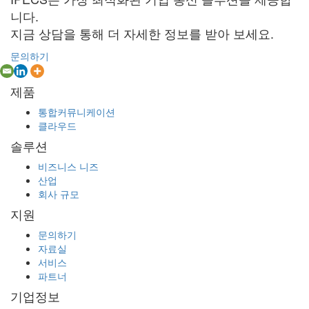
니다.
지금 상담을 통해 더 자세한 정보를 받아 보세요.
문의하기
제품
통합커뮤니케이션
클라우드
솔루션
비즈니스 니즈
산업
회사 규모
지원
문의하기
자료실
서비스
파트너
기업정보