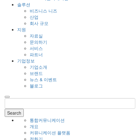
솔루션
비즈니스 니즈
산업
회사 규모
지원
자료실
문의하기
서비스
파트너
기업정보
기업소개
브랜드
뉴스 & 이벤트
블로그
Search
통합커뮤니케이션
개요
커뮤니케이션 플랫폼
전화기