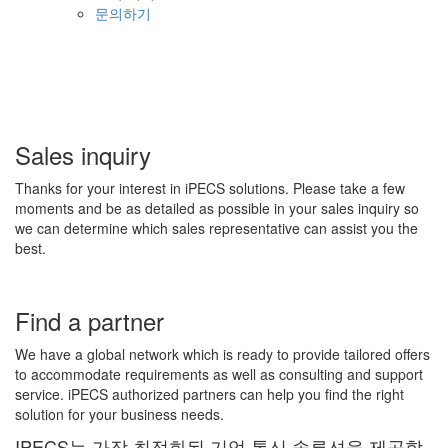
문의하기
Sales inquiry
Thanks for your interest in iPECS solutions. Please take a few
moments and be as detailed as possible in your sales inquiry so
we can determine which sales representative can assist you the
best.
Find a partner
We have a global network which is ready to provide tailored offers
to accommodate requirements as well as consulting and support
service. iPECS authorized partners can help you find the right
solution for your business needs.
IPECS는 가장 최적화된 기업 통신 솔루션을 제공합