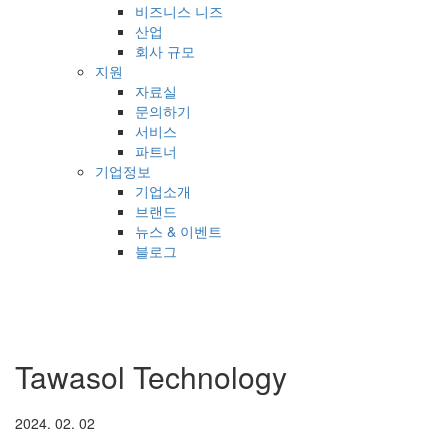
비즈니스 니즈
산업
회사 규모
지원
자료실
문의하기
서비스
파트너
기업정보
기업소개
브랜드
뉴스 & 이벤트
블로그
Tawasol Technology
2024. 02. 02