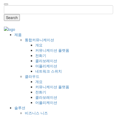
Search
COMPANY
제품
통합커뮤니케이션
개요
커뮤니케이션 플랫폼
전화기
콜라보레이션
어플리케이션
네트워크 스위치
클라우드
개요
커뮤니케이션 플랫폼
전화기
콜라보레이션
어플리케이션
솔루션
비즈니스 니즈