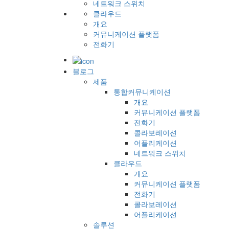
네트워크 스위치
클라우드
개요
커뮤니케이션 플랫폼
전화기
블로그
제품
통합커뮤니케이션
개요
커뮤니케이션 플랫폼
전화기
콜라보레이션
어플리케이션
네트워크 스위치
클라우드
개요
커뮤니케이션 플랫폼
전화기
콜라보레이션
어플리케이션
솔루션