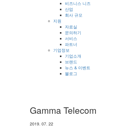
비즈니스 니즈
산업
회사 규모
지원
자료실
문의하기
서비스
파트너
기업정보
기업소개
브랜드
뉴스 & 이벤트
블로그
Gamma Telecom
2019. 07. 22