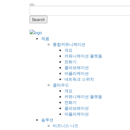
Search
COMPANY
제품
통합커뮤니케이션
개요
커뮤니케이션 플랫폼
전화기
콜라보레이션
어플리케이션
네트워크 스위치
클라우드
개요
커뮤니케이션 플랫폼
전화기
콜라보레이션
어플리케이션
솔루션
비즈니스 니즈