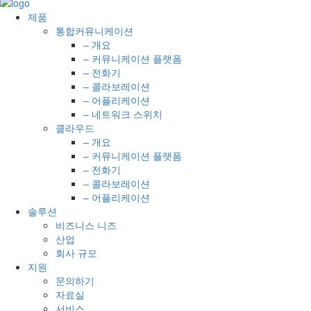
제품
통합커뮤니케이션
– 개요
– 커뮤니케이션 플랫폼
– 전화기
– 콜라보레이션
– 어플리케이션
– 네트워크 스위치
클라우드
– 개요
– 커뮤니케이션 플랫폼
– 전화기
– 콜라보레이션
– 어플리케이션
솔루션
비즈니스 니즈
산업
회사 규모
지원
문의하기
자료실
서비스