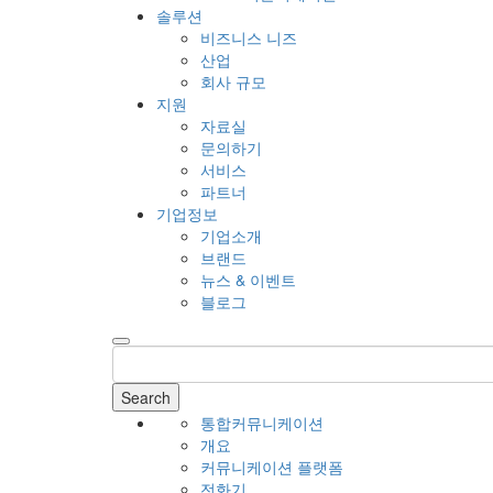
솔루션
비즈니스 니즈
산업
회사 규모
지원
자료실
문의하기
서비스
파트너
기업정보
기업소개
브랜드
뉴스 & 이벤트
블로그
Search
통합커뮤니케이션
개요
커뮤니케이션 플랫폼
전화기