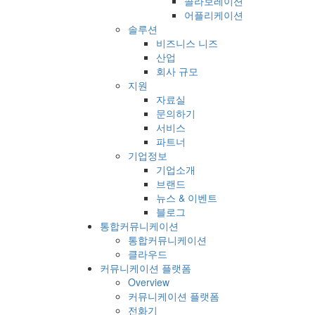
콜라보레이션
어플리케이션
솔루션
비즈니스 니즈
산업
회사 규모
지원
자료실
문의하기
서비스
파트너
기업정보
기업소개
브랜드
뉴스 & 이벤트
블로그
통합커뮤니케이션
통합커뮤니케이션
클라우드
커뮤니케이션 플랫폼
Overview
커뮤니케이션 플랫폼
전화기