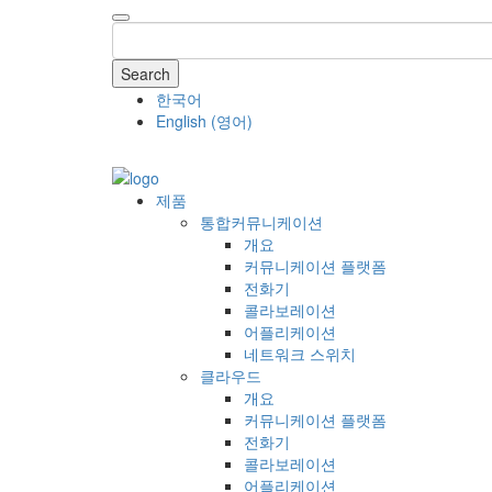
Search
한국어
English
(
영어
)
COMPANY
제품
통합커뮤니케이션
개요
커뮤니케이션 플랫폼
전화기
콜라보레이션
어플리케이션
네트워크 스위치
클라우드
개요
커뮤니케이션 플랫폼
전화기
콜라보레이션
어플리케이션