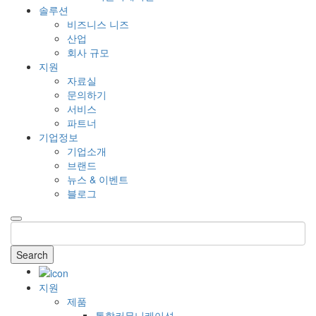
솔루션
비즈니스 니즈
산업
회사 규모
지원
자료실
문의하기
서비스
파트너
기업정보
기업소개
브랜드
뉴스 & 이벤트
블로그
Search
지원
제품
통합커뮤니케이션