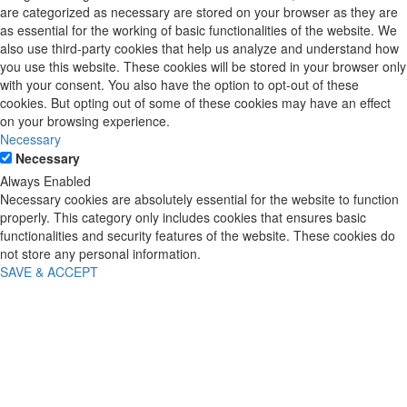
are categorized as necessary are stored on your browser as they are
as essential for the working of basic functionalities of the website. We
also use third-party cookies that help us analyze and understand how
you use this website. These cookies will be stored in your browser only
with your consent. You also have the option to opt-out of these
cookies. But opting out of some of these cookies may have an effect
on your browsing experience.
Necessary
Necessary
Always Enabled
Necessary cookies are absolutely essential for the website to function
properly. This category only includes cookies that ensures basic
functionalities and security features of the website. These cookies do
not store any personal information.
SAVE & ACCEPT