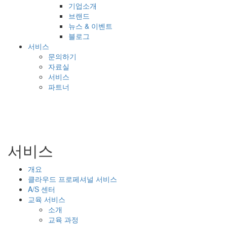
기업소개
브랜드
뉴스 & 이벤트
블로그
서비스
문의하기
자료실
서비스
파트너
서비스
개요
클라우드 프로페셔널 서비스
A/S 센터
교육 서비스
소개
교육 과정