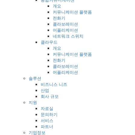
개요
커뮤니케이션 플랫폼
전화기
콜라보레이션
어플리케이션
네트워크 스위치
클라우드
개요
커뮤니케이션 플랫폼
전화기
콜라보레이션
어플리케이션
솔루션
비즈니스 니즈
산업
회사 규모
지원
자료실
문의하기
서비스
파트너
기업정보