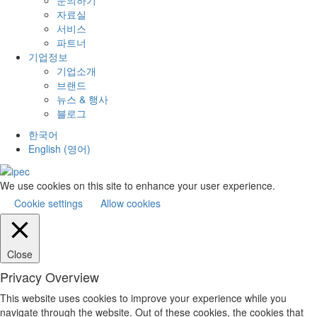
자료실
서비스
파트너
기업정보
기업소개
브랜드
뉴스 & 행사
블로그
한국어
English
(
영어
)
We use cookies on this site to enhance your user experience.
Cookie settings
Allow cookies
Close
Privacy Overview
This website uses cookies to improve your experience while you
navigate through the website. Out of these cookies, the cookies that