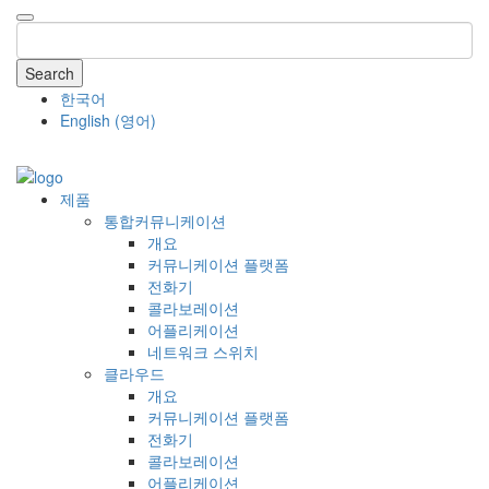
Search
한국어
English
(
영어
)
COMPANY
제품
통합커뮤니케이션
개요
커뮤니케이션 플랫폼
전화기
콜라보레이션
어플리케이션
네트워크 스위치
클라우드
개요
커뮤니케이션 플랫폼
전화기
콜라보레이션
어플리케이션