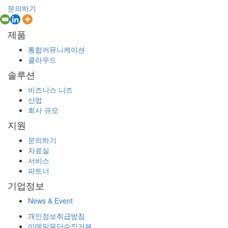
문의하기
제품
통합커뮤니케이션
클라우드
솔루션
비즈니스 니즈
산업
회사 규모
지원
문의하기
자료실
서비스
파트너
기업정보
News & Event
개인정보취급방침
이메일무단수집거부