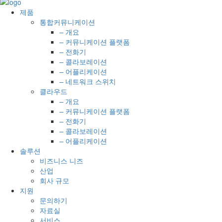
제품
통합커뮤니케이션
– 개요
– 커뮤니케이션 플랫폼
– 전화기
– 콜라보레이션
– 어플리케이션
– 네트워크 스위치
클라우드
– 개요
– 커뮤니케이션 플랫폼
– 전화기
– 콜라보레이션
– 어플리케이션
솔루션
비즈니스 니즈
산업
회사 규모
지원
문의하기
자료실
서비스