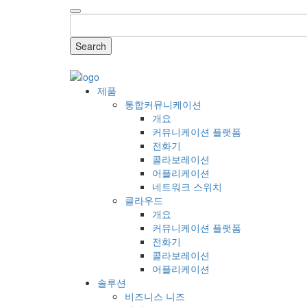
Search
COMPANY
제품
통합커뮤니케이션
개요
커뮤니케이션 플랫폼
전화기
콜라보레이션
어플리케이션
네트워크 스위치
클라우드
개요
커뮤니케이션 플랫폼
전화기
콜라보레이션
어플리케이션
솔루션
비즈니스 니즈