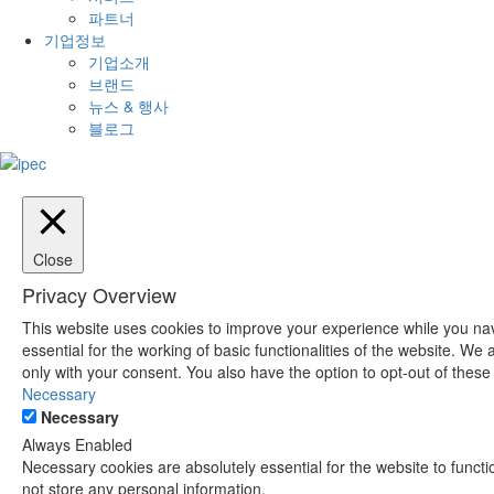
파트너
기업정보
기업소개
브랜드
뉴스 & 행사
블로그
Close
Privacy Overview
This website uses cookies to improve your experience while you nav
essential for the working of basic functionalities of the website. W
only with your consent. You also have the option to opt-out of thes
Necessary
Necessary
Always Enabled
Necessary cookies are absolutely essential for the website to functi
not store any personal information.