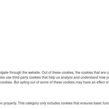
igate through the website. Out of these cookies, the cookies that are 
e also use third-party cookies that help us analyze and understand how y
e cookies. But opting out of some of these cookies may have an effect 
on properly. This category only includes cookies that ensures basic func