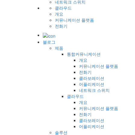
네트워크 스위치
클라우드
개요
커뮤니케이션 플랫폼
전화기
블로그
제품
통합커뮤니케이션
개요
커뮤니케이션 플랫폼
전화기
콜라보레이션
어플리케이션
네트워크 스위치
클라우드
개요
커뮤니케이션 플랫폼
전화기
콜라보레이션
어플리케이션
솔루션