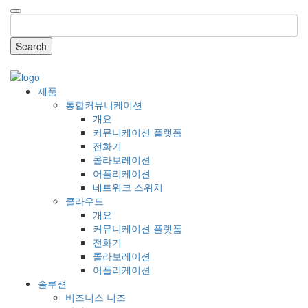
Search
COMPANY
제품
통합커뮤니케이션
개요
커뮤니케이션 플랫폼
전화기
콜라보레이션
어플리케이션
네트워크 스위치
클라우드
개요
커뮤니케이션 플랫폼
전화기
콜라보레이션
어플리케이션
솔루션
비즈니스 니즈