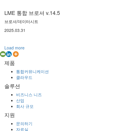
LME 통합 브로셔 v.14.5
브로셔/데이터시트
2025.03.31
Load more
제품
통합커뮤니케이션
클라우드
솔루션
비즈니스 니즈
산업
회사 규모
지원
문의하기
자료실