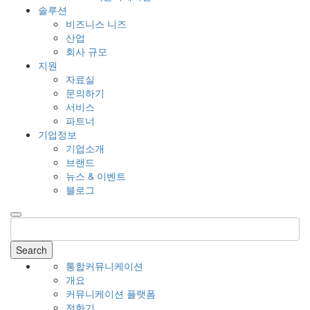
솔루션
비즈니스 니즈
산업
회사 규모
지원
자료실
문의하기
서비스
파트너
기업정보
기업소개
브랜드
뉴스 & 이벤트
블로그
Search
통합커뮤니케이션
개요
커뮤니케이션 플랫폼
전화기