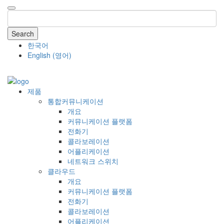
Search
한국어
English
(
영어
)
COMPANY
제품
통합커뮤니케이션
개요
커뮤니케이션 플랫폼
전화기
콜라보레이션
어플리케이션
네트워크 스위치
클라우드
개요
커뮤니케이션 플랫폼
전화기
콜라보레이션
어플리케이션