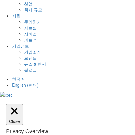
산업
회사 규모
지원
문의하기
자료실
서비스
파트너
기업정보
기업소개
브랜드
뉴스 & 행사
블로그
한국어
English
(
영어
)
Close
Privacy Overview