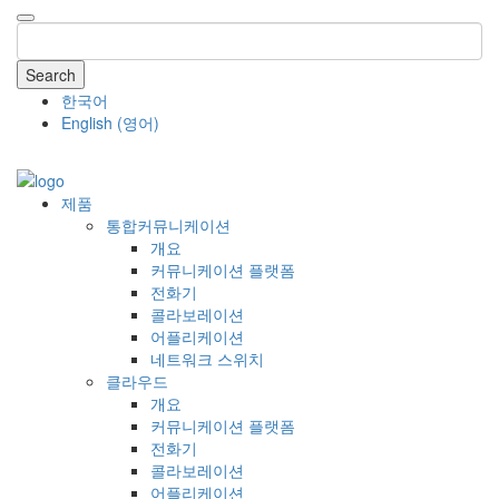
Search
한국어
English
(
영어
)
COMPANY
제품
통합커뮤니케이션
개요
커뮤니케이션 플랫폼
전화기
콜라보레이션
어플리케이션
네트워크 스위치
클라우드
개요
커뮤니케이션 플랫폼
전화기
콜라보레이션
어플리케이션