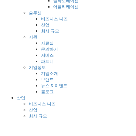
콜라보레이션
어플리케이션
솔루션
비즈니스 니즈
산업
회사 규모
지원
자료실
문의하기
서비스
파트너
기업정보
기업소개
브랜드
뉴스 & 이벤트
블로그
산업
비즈니스 니즈
산업
회사 규모