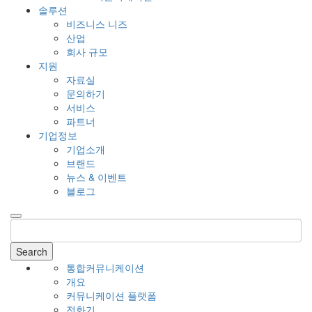
솔루션
비즈니스 니즈
산업
회사 규모
지원
자료실
문의하기
서비스
파트너
기업정보
기업소개
브랜드
뉴스 & 이벤트
블로그
Search
통합커뮤니케이션
개요
커뮤니케이션 플랫폼
전화기